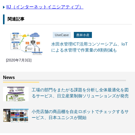
IIJ（インターネットイニシアティブ）
関連記事
UseCase
農林水産
水田水管理ICT活用コンソーシアム、IoT
による水管理で作業量の8割削減も
[2020年7月3日]
工場の部門をまたがる課題を分析し全体最適化を図
るサービス、日立産業制御ソリューションズが発売
小売店舗の商品棚を自走ロボットでチェックするサ
ービス、日本ユニシスが開始