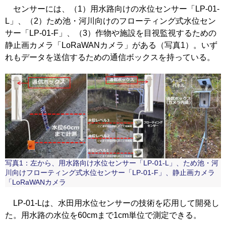
センサーには、（1）用水路向けの水位センサー「LP-01-
L」、（2）ため池・河川向けのフローティング式水位セン
サー「LP-01-F」、（3）作物や施設を目視監視するための
静止画カメラ「LoRaWANカメラ」がある（写真1）。いず
れもデータを送信するための通信ボックスを持っている。
写真1：左から、用水路向け水位センサー「LP-01-L」、ため池・河
川向けフローティング式水位センサー「LP-01-F」、静止画カメラ
「LoRaWANカメラ
LP-01-Lは、水田用水位センサーの技術を応用して開発し
た。用水路の水位を60cmまで1cm単位で測定できる。