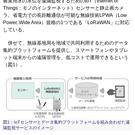
農業用水の水位を遠隔監視するためのIoT（Internet of
Things：モノのインターネット）センサーと静止画カメ
ラ。省電力での長距離通信が可能な無線技術LPWA（Low
Power, Wide Area）規格の1つである「LoRaWAN」に対応
している。
併せて、無線基地局を地域で共同利用するためのデータ
集約プラットフォームを提供し、スマートフォンやタブレ
ット端末からの遠隔管理を、低コストで運用できるという
（図1）。
図1：IoTセンサーとデータ集約プラットフォームを組み合わせた遠
隔監視サービスのイメージ