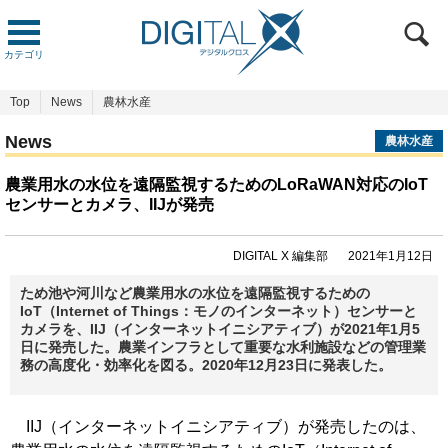
カテゴリ
Top
News
農林水産
News
農林水産
農業用水の水位を遠隔監視するためのLoRaWAN対応のIoT
センサーとカメラ、IIJが発売
DIGITAL X 編集部
2021年1月12日
ため池や河川など農業用水の水位を遠隔監視するための
IoT（Internet of Things：モノのインターネット）センサーと
カメラを、IIJ（インターネットイニシアティブ）が2021年1月5
日に発売した。農業インフラとして重要な水利施設などの管理業
務の高度化・効率化を図る。2020年12月23日に発表した。
IIJ（インターネットイニシアティブ）が発売したのは、