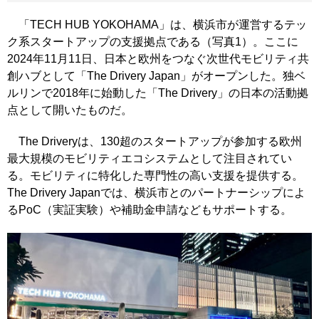
「TECH HUB YOKOHAMA」は、横浜市が運営するテッ
ク系スタートアップの支援拠点である（写真1）。ここに
2024年11月11日、日本と欧州をつなぐ次世代モビリティ共
創ハブとして「The Drivery Japan」がオープンした。独ベ
ルリンで2018年に始動した「The Drivery」の日本の活動拠
点として開いたものだ。
The Driveryは、130超のスタートアップが参加する欧州
最大規模のモビリティエコシステムとして注目されてい
る。モビリティに特化した専門性の高い支援を提供する。
The Drivery Japanでは、横浜市とのパートナーシップによ
るPoC（実証実験）や補助金申請などもサポートする。