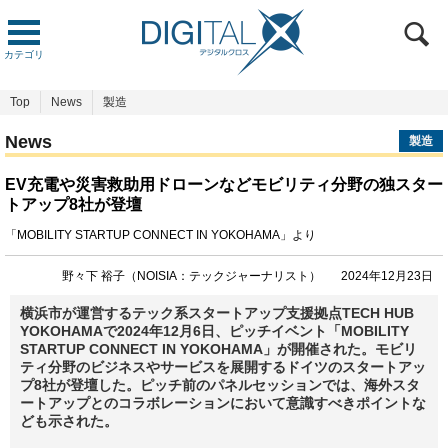
カテゴリ
Top
News
製造
News
製造
EV充電や災害救助用ドローンなどモビリティ分野の独スター
トアップ8社が登壇
「MOBILITY STARTUP CONNECT IN YOKOHAMA」より
野々下 裕子（NOISIA：テックジャーナリスト）
2024年12月23日
横浜市が運営するテック系スタートアップ支援拠点TECH HUB
YOKOHAMAで2024年12月6日、ピッチイベント「MOBILITY
STARTUP CONNECT IN YOKOHAMA」が開催された。モビリ
ティ分野のビジネスやサービスを展開するドイツのスタートアッ
プ8社が登壇した。ピッチ前のパネルセッションでは、海外スタ
ートアップとのコラボレーションにおいて意識すべきポイントな
ども示された。