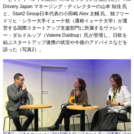
Drivery Japan マネージング・ディレクターの山本 知佳 氏
と、Start2 Group日本代表の小田嶋 Alex 太輔 氏、独フリー
ドリヒ・シラー大学イェーナ校（通称イェーナ大学）が運
営する国際スタートアップ支援部門に所属するヴァレリ
ー・ダルドルップ（Valerie Daldrup）氏が登壇し、日欧を
結ぶスタートアップ連携の状況や今後のアドバイスなどを
語った（写真2）。
写真2：パネルセッションでは日欧を結ぶスタートアップ連携などが