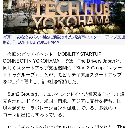
写真1：みなとみらい地区に新設された横浜市のスタートアップ支援
拠点「TECH HUB YOKOHAMA」
今回のピッチイベント「MOBILITY STARTUP
CONNECT IN YOKOHAMA」では、The Drivery Japanと、
同じくスタートアップ支援機関の「Start２ Group（スター
トトゥグループ）」とが、モビリティ関連スタートアップ
を4社ずつ選出し、計8社を招待した。
Start2 Groupは、ミュンヘンでドイツ起業家協会として設
立された。ドイツ、米国、南米、アジアに支社を持ち、国
境を越えたコラボレーションを促進している。多数のユニ
コーン創出にも関わっている。
ピッチイベントの前にパネルセッションが開かれた。The