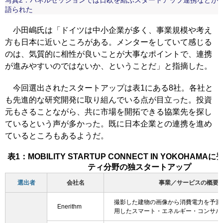
語られた
小田嶋氏は「ドイツは中小企業が多く、事業規模や考え
方も日本に近いところがある。メンターをしていて感じる
のは、気質的に相性が良いことが大事なポイントで、連携
が進みやすいのではないか、ということだ」と指摘した。
今回選出されたスタートアップは表1にある8社。各社と
も先進的な研究開発に取り組んでいる点が目立った。投資
元もさることながら、共に市場を開拓できる協業先を探し
ているという声が多かった。既に日本企業との連携を進め
ているところもあるようだ。
表1：MOBILITY STARTUP CONNECT IN YOKOHAM
ティ分野の独スタートアップ
選出者
会社名
事業／サービスの概要
撮影した建物の画像から消費電力を予測す
Enerithm
用したスマート・エネルギー・コンサル