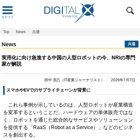
カテゴリ
Top
News
共通
News
共通
実用化に向け急進する中国の人型ロボットの今、NRIの専門
家が解説
田中 克己（IT産業ジャーナリスト）
2026年7月7日
スマホやEVでのサプライチェーンが背景に
これら事例が示しているのは、人型ロボットが産業構造
を変革するということだ。ハードウェアの単体販売ではな
く、ロボットを通じた総合的なサービスやソリューション
を提供する「RaaS（Robot as a Service）」などのビジネ
スを創出する。