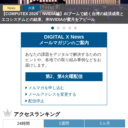
News
共通
【COMPUTEX 2026：NVIDIA編】AIブームで続く台湾の経済成長と
エコシステムとの結束、米NVIDIAが蜜月をアピール
DIGITAL X News
メールマガジン
ご案内
の
あなたの課題をデジタルで解決するための
ヒントや、各地での取り組み事例などをお
届けします。
第2、第4火曜配信
メルマガを申し込む
メールアドレスを変更する
配信停止
アクセスランキング
1週間
1ヵ月
24時間