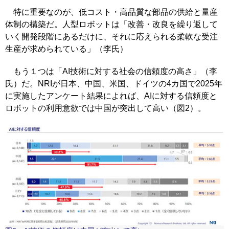
特に重要なのが、低コスト・高品質な部品の供給と量産
体制の構築だ。人型ロボットは「改善・改良を繰り返して
いく開発段階にあるだけに、それに応えられる柔軟な受注
生産が求められている」（李氏）
もう１つは「AI技術に対する社会の信頼度の高さ」（李
氏）だ。NRIが日本、中国、米国、ドイツの4カ国で2025年
に実施したアンケート結果によれば、AIに対する信頼度と
ロボットの利用意欲では中国が突出して高い（図2）。