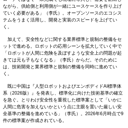
ながら、供給側と利用側が一緒にユースケースを作り上げ
ていく必要がある」（李氏）。オープンソースのエコシス
テムをうまく活用し、開発と実装のスピードを上げてい
く。
加えて、安全性などに関する業界標準と規制の整備をセ
ットで進める。ロボットの応用シーンを拡大していく中で
「ロボットが人間に危険を及ぼすような安全上の問題が起
きては元も子もなくなる」（李氏）からだ。そのために
は、技術開発と業界標準と規制の整備を同時に進めてい
く。
既に中国は『人型ロボットおよびエンボディドAI標準体
系（2026版）』を発表し、標準化に向けた技術基準の確立
を急ぐ。とりわけ安全性を重視した標準案として「いかに
人間に危害を加えないかという点に主眼を置いた厳しい安
全基準の整備を進めている」（李氏）。2026年6月時点で9
件の標準案が作成されている。