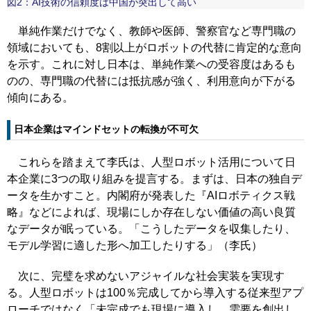
図2：AI技術の信頼度は中国が突出して高い
単純作業だけでなく、教師や医師、警察官など専門職の
領域においても、8割以上がロボットの代替に肯定的な意向
を示す。これに対し日本は、単純作業への受容度はあるも
のの、専門職の代替には抵抗感が強く、利用意向が下がる
傾向にある。
日本企業はマインドセットの転換が不可欠
これらを踏まえて李氏は、人型ロボット活用について日
本企業に3つの取り組みを提言する。まずは、日本の独自デ
ータを生かすこと。内閣府が発表した『AIロボティクス戦
略』などによれば、現場にしか存在しない価値の高い良質
なデータが眠っている。「こうしたデータを収集したり、
モデル学習に適した形へ加工したりする」（李氏）
次に、完璧を求めないアジャイルな社会実装を実現す
る。人型ロボットは100％完成してから導入する従来型アプ
ローチではなく「未完成でも現場に導入し、需要を創出し