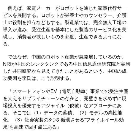
例えば、家電メーカーがロボットを通じた家事代行サー
ビスを展開する。ロボットが栄養士やカウンセラー、介護
士の役割を担うなどもする。製造業では、完全無人工場の
導入が進み、受注生産を基本にした製造のサービス化を実
現し、消費者が欲しいものを都度、生産できるようにな
る。
ではなぜ、中国のロボット産業が急発展しているのか。
NRIが中国のシンクタンクである中国信息通信研究院と実施
した共同研究から見えてきたことがあるという。中国の成
功要因を李氏は、こう説明する。
「スマートフォンやEV（電気自動車）事業での受注生産
を支えるサプライチェーンの存在と、完璧さを求めずに現
場投入を優先するアジャイル（俊敏）なアプローチにあ
る。そこでは（1）データの蓄積、（2）モデルの高性能
化、（3）社会実装の3つを循環させる“フライホイール効
果”を高速で回す点にある」