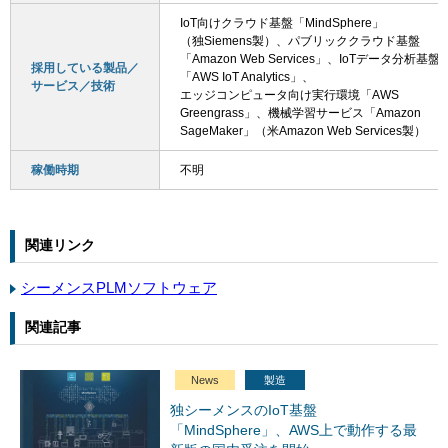
IoT向けクラウド基盤「MindSphere」
（独Siemens製）、パブリッククラウド基盤
「Amazon Web Services」、IoTデータ分析基盤
採用している製品／
「AWS IoT Analytics」、
サービス／技術
エッジコンピュータ向け実行環境「AWS
Greengrass」、機械学習サービス「Amazon
SageMaker」（米Amazon Web Services製）
稼働時期
不明
関連リンク
シーメンスPLMソフトウェア
関連記事
News
製造
独シーメンスのIoT基盤
「MindSphere」、AWS上で動作する最