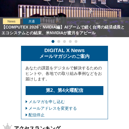
News
共通
【COMPUTEX 2026：NVIDIA編】AIブームで続く台湾の経済成長と
エコシステムとの結束、米NVIDIAが蜜月をアピール
DIGITAL X News
メールマガジン
ご案内
の
あなたの課題をデジタルで解決するための
ヒントや、各地での取り組み事例などをお
届けします。
第2、第4火曜配信
メルマガを申し込む
メールアドレスを変更する
配信停止
アクセスランキング