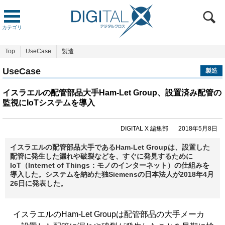
カテゴリ
Top
UseCase
製造
UseCase
製造
イスラエルの配管部品大手Ham-Let Group、設置済み配管の
監視にIoTシステムを導入
DIGITAL X 編集部
2018年5月8日
イスラエルの配管部品大手であるHam-Let Groupは、設置した
配管に発生した漏れや破裂などを、すぐに発見するために
IoT（Internet of Things：モノのインターネット）の仕組みを
導入した。システムを納めた独Siemensの日本法人が2018年4月
26日に発表した。
イスラエルのHam-Let Groupは配管部品の大手メーカ