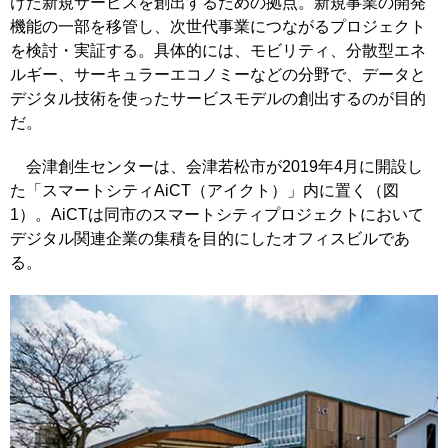
けた新規サービスを創出するための拠点。新規事業の開発
機能の一部を移管し、次世代事業につながるプロジェクト
を検討・実証する。具体的には、モビリティ、分散型エネ
ルギー、サーキュラーエコノミーなどの分野で、データと
デジタル技術を使ったサービスモデルの創出するのが目的
だ。
会津創生センターは、会津若松市が2019年4月に開設し
た「スマートシティAiCT（アイクト）」内に置く（図
1）。AiCTは同市のスマートシティプロジェクトにおいて
デジタル関連企業の集積を目的にしたオフィスビルであ
る。