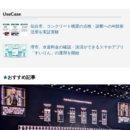
仙台市、コンクリート橋梁の点検・診断へのAI技術
活用を実証実験
堺市、水道料金の確認・決済ができるスマホアプリ
「すいりん」の運用を開始
おすすめ記事