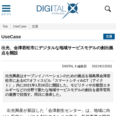
カテゴリ
Top
UseCase
交通
UseCase
交通
出光、会津若松市にデジタルな地域サービスモデルの創出拠
点を開設
DIGITAL X 編集部
2021年2月9日
出光興産はオープンイノベーションのための拠点を福島県会津若
松市にあるICTオフィスビル「スマートシティAiCT（アイク
ト）」内に2021年1月26日に開設した。モビリティや分散型エネ
ルギーなどの分野で新たな地域サービスモデルの創出を産学官民
の連携で目指す。同日に発表した。
出光興産が新設した「会津創生センター」は、地域に向