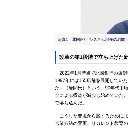
写真1：北國銀行 システム部長の岩間 
改革の第1段階で立ち上げた
2022年1月時点で北國銀行の店
1997年には155店舗を展開して
た」（岩間氏）という。90年代中
金による収益が減少し始めていた。資金
で落ち込んだ。
こうした苦境から脱するために北
営業方法の変更、リカレント教育の