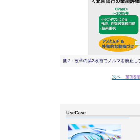
図2：改革の第2段階でノルマを廃止し
次へ
第3段