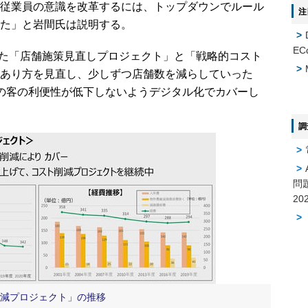
従業員の意識を改革するには、トップダウンでルール
注
た」と岩間氏は説明する。
EC
した「店舗施策見直しプロジェクト」と「戦略的コスト
あり方を見直し、少しずつ店舗数を減らしていった
の客の利便性が低下しないようデジタル化でカバーし
調
問
削減プロジェクト」の推移