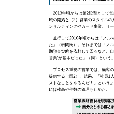
2013年頃からは第2段階として
域の開拓と（2）営業のスタイルの
ンサルティングやカード事業、リー
並行して2010年頃からは「ノル
た」（岩間氏）。それまでは「ノル
期預金契約を依頼して回るなど、自
営業”が基本だった」（同）という
プロセス重視の営業では、顧客の
提供する（図2）。結果、「社員1
ストなことをやるんだ！』というよ
には残高や件数の管理も止めた。