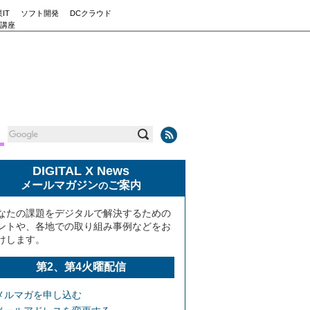
IT
ソフト開発
DCクラウド
講座
DIGITAL X News
メールマガジン
ご案内
の
なたの課題をデジタルで解決するための
ントや、各地での取り組み事例などをお
けします。
第2、第4火曜配信
メルマガを申し込む