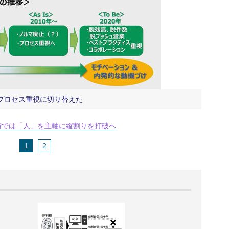
プロセス重視に切り替えた
階では「人」を主軸に縦割りを打破へ
1
2