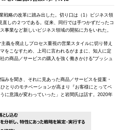
営業戦略の改革に踏み出した。切り口は（1）ビジネス領
見直しの２つである。従来、同行では手つかずだったコ
ス事業など新しいビジネス領域の開拓に力をいれた。
マ主義を廃止しプロセス重視の営業スタイルに切り替え
マをこなすため、上司に言われるがままに、知人に定
社の商品／サービスの購入を強く働きかける“プッシュ
。
悩みを聞き、それに見あった商品／サービスを提案・
人ひとりのモチベーションが高まり『お客様にとってベ
うに意識が変わっていった」と岩間氏は話す。2020年