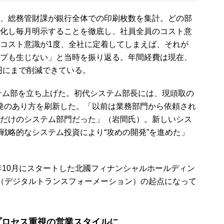
、総務管財課が銀行全体での印刷枚数を集計。どの部
化し毎月明示することを徹底し、社員全員のコスト意
コスト意識が1度、全社に定着してしまえば、それが
プも生じない」と当時を振り返る。年間経費は現在、
0億円にまで削減できている。
テム部を立ち上げた。初代システム部長には、現頭取の
開発のあり方を刷新した。「以前は業務部門から依頼され
だけのシステム部門だった」（岩間氏）。新しいシス
戦略的なシステム投資により“攻めの開発”を進めた」
年10月にスタートした北國フィナンシャルホールディン
X（デジタルトランスフォーメーション）の起点になって
プロセス重視の営業スタイルに