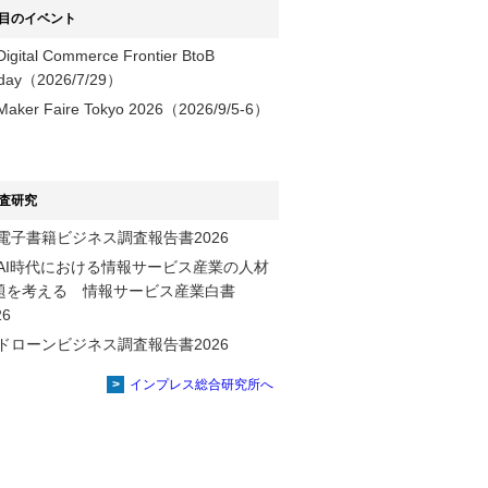
目のイベント
Digital Commerce Frontier BtoB
day（2026/7/29）
Maker Faire Tokyo 2026（2026/9/5-6）
査研究
電子書籍ビジネス調査報告書2026
AI時代における情報サービス産業の⼈材
題を考える 情報サービス産業⽩書
2026
ドローンビジネス調査報告書2026
インプレス総合研究所へ