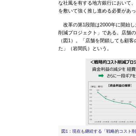
な社風を有する地方銀行において、
を敷いて強く推し進める必要があっ
改革の第1段階は2000年に開始
削減プロジェクト」である。店舗の
（図1）。「店舗を閉鎖しても顧客
た」（岩間氏）という。
図1：現在も継続する「戦略的コスト