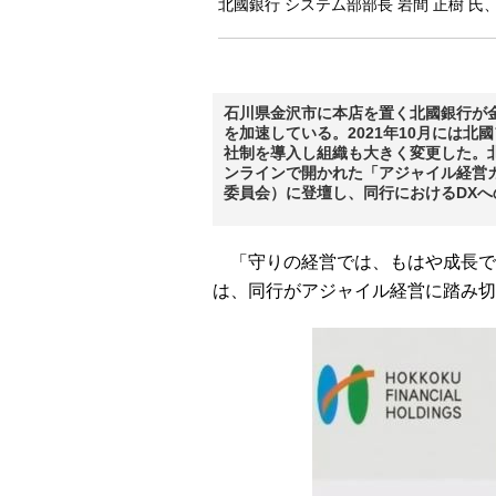
北國銀行 システム部部長 岩間 正樹 
石川県金沢市に本店を置く北國銀行が
を加速している。2021年10月には
社制を導入し組織も大きく変更した。北國
ンラインで開かれた「アジャイル経営
委員会）に登壇し、同行におけるDX
「守りの経営では、もはや成長でき
は、同行がアジャイル経営に踏み切