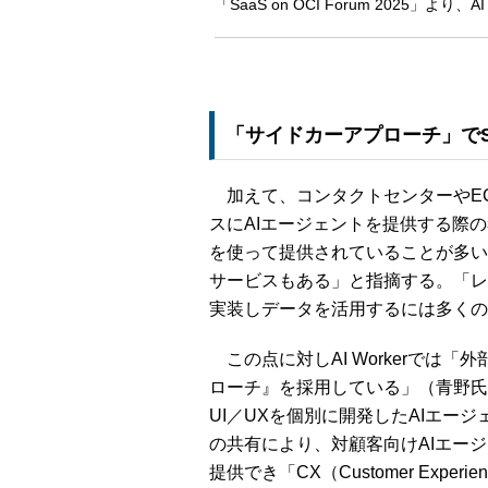
「SaaS on OCI Forum 2025」より、A
「サイドカーアプローチ」でS
加えて、コンタクトセンターやE
スにAIエージェントを提供する際の
を使って提供されていることが多い
サービスもある」と指摘する。「レガ
実装しデータを活用するには多くの
この点に対しAI Workerでは
ローチ』を採用している」（青野氏
UI／UXを個別に開発したAIエー
の共有により、対顧客向けAIエー
提供でき「CX（Customer Experi