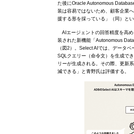
た後にOracle Autonomous 
装は容易ではないため、顧客企業へ
援する形を採っている」（同）とい
AIエージェントの回答精度を高めるために「O
装された新機能「Autonomous Datab
（図2）。Select AIでは、デ
SQLクエリー（命令文）を生成で
リーが生成される。その際、更新系
減できる」と青野氏は評価する。