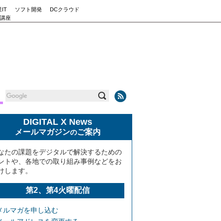
IT
ソフト開発
DCクラウド
講座
DIGITAL X News
メールマガジン
ご案内
の
なたの課題をデジタルで解決するための
ントや、各地での取り組み事例などをお
けします。
第2、第4火曜配信
メルマガを申し込む