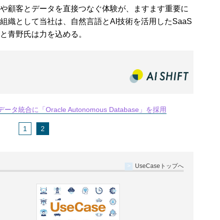
や顧客とデータを直接つなぐ体験が、ますます重要に
織として当社は、自然言語とAI技術を活用したSaaS
と青野氏は力を込める。
統合に「Oracle Autonomous Database」を採用
1
2
UseCaseトップへ