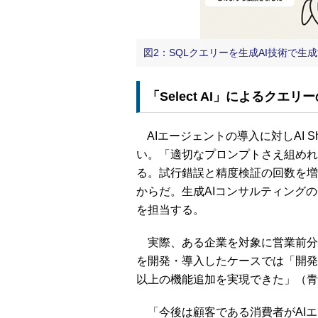
図2：SQLクエリーを生成AI技術で生成す
「Select AI」によるク
AIエージェントの導入に対しAI 
い。「適切なプロンプトさえ組めれば、
る。試行錯誤と精度検証の回数を増
からだ。生成AIコンサルティング
を担当する。
実際、ある企業を対象に営業前分析
を開発・導入したケースでは「開発
以上の機能追加を実現できた」（青
「今後は顧客である消費者がAIエ