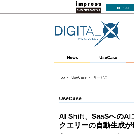
IoT・AI
News
UseCase
Top
UseCase
サービス
UseCase
AI Shift、SaaS
クエリーの自動生成が