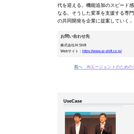
代を迎える。機能追加のスピード感
なる。そうした変革を支援する専門組
の共同開発を企業に提案していく」
お問い合わせ先
株式会社AI Shift
Webサイト：
https://www.ai-shift.co.jp/
前へ
AIエージェントのためのデータ