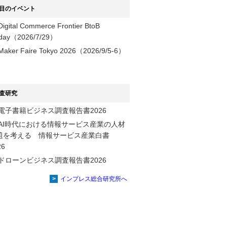
目のイベント
Digital Commerce Frontier BtoB
day（2026/7/29）
Maker Faire Tokyo 2026（2026/9/5-6）
査研究
電子書籍ビジネス調査報告書2026
AI時代における情報サービス産業の⼈材
題を考える 情報サービス産業⽩書
2026
ドローンビジネス調査報告書2026
インプレス総合研究所へ