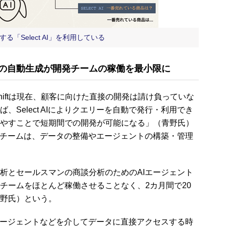
る「Select AI」を利用している
エリーの自動生成が開発チームの稼働を最小限に
Shiftは現在、顧客に向けた直接の開発は請け負っていな
Select AIによりクエリーを自動で発行・利用でき
やすことで短期間での開発が可能になる」（青野氏）
のチームは、データの整備やエージェントの構築・管理
とセールスマンの商談分析のためのAIエージェント
チームをほとんど稼働させることなく、2カ月間で20
野氏）という。
ージェントなどを介してデータに直接アクセスする時