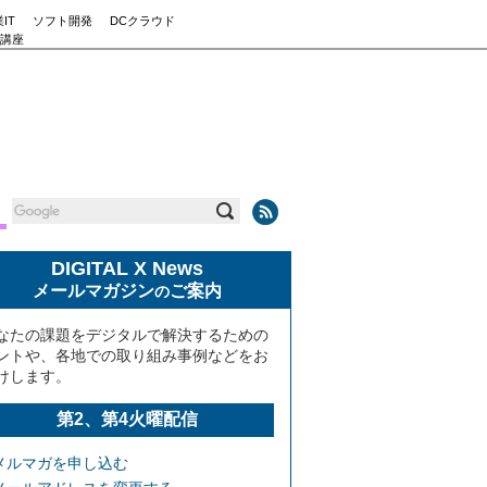
IT
ソフト開発
DCクラウド
講座
DIGITAL X News
メールマガジン
ご案内
の
なたの課題をデジタルで解決するための
ントや、各地での取り組み事例などをお
けします。
第2、第4火曜配信
メルマガを申し込む