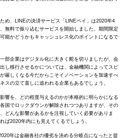
、LINEの決済サービス「LINEペイ」は2020年4
、無料で振り込むサービスを開始しました。期間限定
可能かどうかもキャッシュレス化のポイントになるで
一部企業はデジタル化に大きく舵を切りましたが、会
出し移行させるかについては、金融機関によってスピ
が厳しくなる今だからこそイノベーションを加速すべ
ネスの立て直しに追われる企業もあるでしょう。
影響を、どの程度与えるのかが本格的に明らかになる
各国でロックダウンが解除されつつありますが、その
、どんな影響があるかを注視していく必要がありま
れば2020年内にも見えてくるでしょう。
2020年は金融各社の優劣を決める分岐点になったと捉