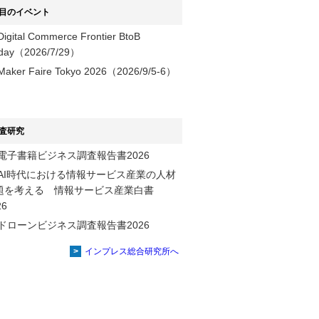
目のイベント
Digital Commerce Frontier BtoB
day（2026/7/29）
Maker Faire Tokyo 2026（2026/9/5-6）
査研究
電子書籍ビジネス調査報告書2026
AI時代における情報サービス産業の⼈材
題を考える 情報サービス産業⽩書
2026
ドローンビジネス調査報告書2026
インプレス総合研究所へ