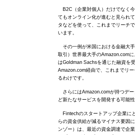
B2C（企業対個人）だけでなく今
てもオンライン化が進むと見られて
タなどを使って、これまでリーチで
います。
その一例が米国における金融大手のGoldm
取引）世界最大手のAmazon.com
はGoldman Sachsを通じた融資
Amazon.com経由で、これま
るわけです。
さらにはAmazon.comが持つデー
ど新たなサービスを開発する可能性
Fintechのスタートアップ企業にとって
らの資金供給が減るマイナス要因に
ンゾー）は、最近の資金調達で企業