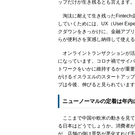
ップだけが生き残るとも言えます。
淘汰に耐えて生き残ったFintec
していくためには、UX（User Ex
クダウンをきっかけに、金融アプリ
らが便利さを実感し納得して使える
オンライントランザクションが活
になっています。コロナ禍でサイバ
トワークをいかに維持するかが重要
がけるイスラエルのスタートアップ
プは今後、伸びると見られています
ニューノーマルの定着は年内
ここまで中国や欧米の動きを見て
る日本はどうでしょうか。消費者が
が、店舗の側は景気が悪化すれば手