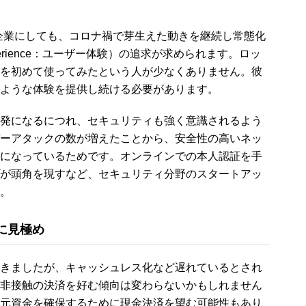
h企業にしても、コロナ禍で芽生えた動きを継続し常態化
perience：ユーザー体験）の追求が求められます。ロッ
を初めて使ってみたという人が少なくありません。彼
ような体験を提供し続ける必要があります。
発になるにつれ、セキュリティも強く意識されるよう
ーアタックの数が増えたことから、安全性の高いネッ
になっているためです。オンラインでの本人認証を手
が頭角を現すなど、セキュリティ分野のスタートアッ
。
に見極め
きましたが、キャッシュレス化など遅れているとされ
非接触の決済を好む傾向は変わらないかもしれません
元資金を確保するために現金決済を望む可能性もあり