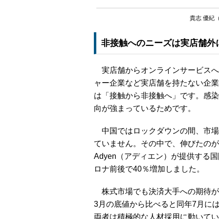
貴志 優紀（Fi
非接触へのニーズは実店舗外
実店舗からオンラインサービスへのシフ
ャー企業など実店舗を持たない企業
は「接触から非接触へ」です。感染
向が強まっているためです。
中国ではロックダウンの間、市場
ていません。その中で、伸びたのが
Adyen（アディエン）が提供する
ロナ前後で40％増加しました。
株式市場でも決済大手への期待が高まっ
3月の底値から比べると同年7月に
両者は積極的な人材採用に動いてい