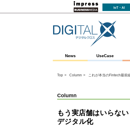
IoT・AI
News
UseCase
Top
Column
これが本当のFintech最前
Column
もう実店舗はいらない
デジタル化