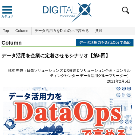
カテゴリ
Top
Column
データ活用力をDataOpsで高める
共通
Column
データ活用力をDataOpsで高め
る
データ活用を企業に定着させるシナリオ【第5回】
瀧本 秀典（日鉄ソリューションズ DX推進＆ソリューション企画・コンサル
ティングセンター データ活用グループリーダー）
2021年2月5日