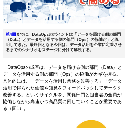
第4回
までに、DataOpsのポイントは「データを届ける側の部門
（Data）とデータを活用する側の部門（Ops）の協働だ」と説
明してきた。最終回となる今回は、データ活用を企業に定着させ
るまでのシナリオをステージに分けて解説する。
DataOpsの成否は、データを届ける側の部門（Data）と
データを活用する側の部門（Ops）の協働がカギを握る。
具体的には、「データを活用し業務を改善する」「データ
活用で得られた価値や知見をフィードバックしてデータを
改善する」というサイクルを、関係部門と担当者の全員が
協働しながら高速かつ高品質に回していくことが重要であ
る（図1）。