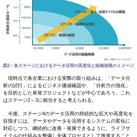
図2：各ステージにおけるデータ活用の高度化と組織規模のイメージ
現時点で各企業における実際の取り組みは、「データ分
析の試行」によるビジネス価値確認や、「分析力の強化」
を目的とした単発プロジェクトなどが中心であろう。これ
はステージ2～3に相当すると考えられる。
今後、ステージ4のデータ活用の持続的な拡大や高度化を
目指すには、データやデータを活用するシステムの変化に
対応しつつ、継続的に改善・発展できるように、ライフサ
イクルの仕組みを整備し全体プロセスとして推進すること