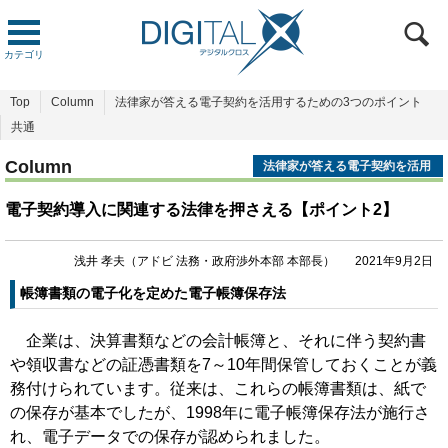
カテゴリ
Top
Column
法律家が答える電子契約を活用するための3つのポイント
共通
Column
法律家が答える電子契約を活用
するための3つのポイント
電子契約導入に関連する法律を押さえる【ポイント2】
浅井 孝夫（アドビ 法務・政府渉外本部 本部長）
2021年9月2日
帳簿書類の電子化を定めた電子帳簿保存法
企業は、決算書類などの会計帳簿と、それに伴う契約書
や領収書などの証憑書類を7～10年間保管しておくことが義
務付けられています。従来は、これらの帳簿書類は、紙で
の保存が基本でしたが、1998年に電子帳簿保存法が施行さ
れ、電子データでの保存が認められました。