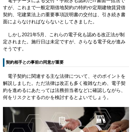
電子データによる交付・手続きも認めたIT書面一括法で
すが、これまで一般定期借地契約の特約や定期建物賃貸借
契約、宅建業法上の重要事項説明書の交付は、引き続き書
面によらなければならないとしてきました。
しかし2021年5月、これらの電子化も認める改正法が制
定されまた。施行日は未定ですが、さらなる電子化が進み
そうです。
契約相手との事前の同意が重要
電子契約に関連する主な法律について、そのポイントを
解説しました。ただ法律は改正も多く複雑なため、電子契
約を進めるにあたっては法務担当者などに確認しながら、
何をリスクとするのかを検討するとよいでしょう。