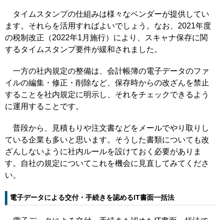
タイムスタンプの仕組みは様々なベンダーが提供してい
ます。それらを活用すればよいでしょう。なお、2021年度
の税制改正（2022年1月施行）により、スキャナ保存に関
するタイムスタンプ要件が緩和されました。
一方の社内規定の整備は、会計帳簿の電子データのファ
イルの編集・修正・削除など、保存時からの改ざんを禁止
することを社内規定に明示し、それをチェックできるよう
に運用することです。
普段から、見積もりや注文書などをメールでやり取りし
ている企業も多いと思います。そうした書類についても改
ざんしないように社内ルールを設けておく必要がありま
す。自社の規定についてこれを機会に見直してみてくださ
い。
電子データによる交付・手続きを認めるIT書面一括法