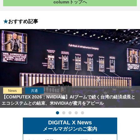
columnトップへ
おすすめ記事
News
共通
【COMPUTEX 2026：NVIDIA編】AIブームで続く台湾の経済成長と
エコシステムとの結束、米NVIDIAが蜜月をアピール
DIGITAL X News
メールマガジン
ご案内
の