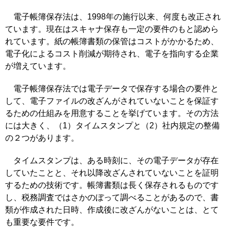
電子帳簿保存法は、1998年の施行以来、何度も改正され
ています。現在はスキャナ保存も一定の要件のもと認めら
れています。紙の帳簿書類の保管はコストがかかるため、
電子化によるコスト削減が期待され、電子を指向する企業
が増えています。
電子帳簿保存法では電子データで保存する場合の要件と
して、電子ファイルの改ざんがされていないことを保証す
るための仕組みを用意することを挙げています。その方法
には大きく、（1）タイムスタンプと（2）社内規定の整備
の２つがあります。
タイムスタンプは、ある時刻に、その電子データが存在
していたことと、それ以降改ざんされていないことを証明
するための技術です。帳簿書類は長く保存されるものです
し、税務調査ではさかのぼって調べることがあるので、書
類が作成された日時、作成後に改ざんがないことは、とて
も重要な要件です。