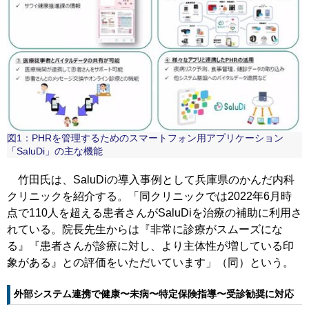
図1：PHRを管理するためのスマートフォン用アプリケーション
「SaluDi」の主な機能
竹田氏は、SaluDiの導入事例として兵庫県のかんだ内科
クリニックを紹介する。「同クリニックでは2022年6月時
点で110人を超える患者さんがSaluDiを治療の補助に利用さ
れている。院長先生からは『非常に診療がスムーズにな
る』『患者さんが診療に対し、より主体性が増している印
象がある』との評価をいただいています」（同）という。
外部システム連携で健康〜未病〜特定保険指導〜受診勧奨に対応