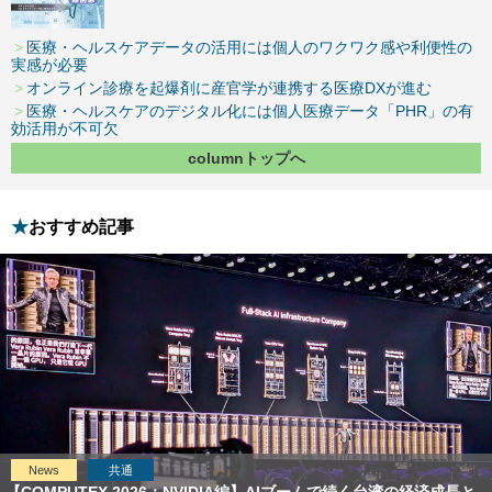
医療・ヘルスケアデータの活用には個人のワクワク感や利便性の
実感が必要
オンライン診療を起爆剤に産官学が連携する医療DXが進む
医療・ヘルスケアのデジタル化には個人医療データ「PHR」の有
効活用が不可欠
columnトップへ
おすすめ記事
News
共通