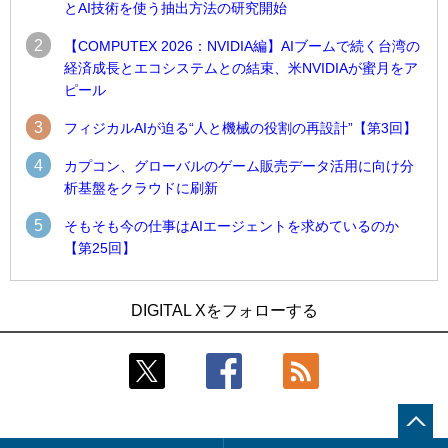
とAI技術を使う抽出方法の研究開始
2
【COMPUTEX 2026：NVIDIA編】AIブームで続く台湾の
経済成長とエコシステムとの結束、米NVIDIAが蜜月をア
ピール
3
フィジカルAIが迫る“人と機械の役割の再設計”【第3回】
4
カプコン、グローバルのゲーム販売データ活用に向け分
析基盤をクラウドに刷新
5
そもそも今の仕事はAIエージェントを求めているのか
【第25回】
1
1
近大病院と中外製薬、治験参加者組み入れに電子カルテとAI
古河電工、全社データの横断利用に向け仮想化技術を使う統
DIGITAL Xをフォローする
技術を使う抽出方法の研究開始
合基盤を本格稼働
2
2
Umios、消費者起点の販売計画策定に向けたAIシステムを本格
鹿島建設、鋼管柱へのコンクリート充填時の異常を検出する
稼働
AIを遠隔監視システムに実装
3
3
【COMPUTEX 2026：Arm編】チップ自社製造で鍵を握る台
近大病院と中外製薬、治験参加者組み入れに電子カルテとAI
湾サプライチェーン、英Armが連携を強調
技術を使う抽出方法の研究開始