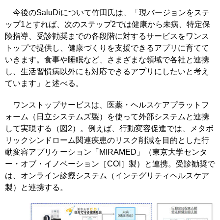
今後のSaluDiについて竹田氏は、「現バージョンをステ
ップ1とすれば、次のステップ2では健康から未病、特定保
険指導、受診勧奨までの各段階に対するサービスをワンス
トップで提供し、健康づくりを支援できるアプリに育てて
いきます。食事や睡眠など、さまざまな領域で各社と連携
し、生活習慣病以外にも対応できるアプリにしたいと考え
ています」と述べる。
ワンストップサービスは、医薬・ヘルスケアプラットフ
ォーム（日立システムズ製）を使って外部システムと連携
して実現する（図2）。例えば、行動変容促進では、メタボ
リックシンドローム関連疾患のリスク削減を目的とした行
動変容アプリケーション「MIRAMED」（東京大学センタ
ー・オブ・イノベーション［COI］製）と連携。受診勧奨で
は、オンライン診療システム（インテグリティヘルスケア
製）と連携する。