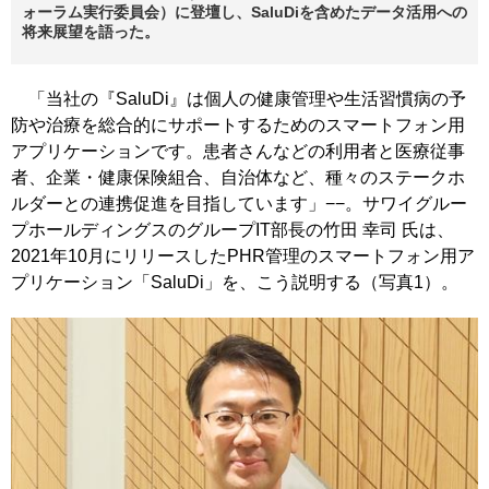
ォーラム実行委員会）に登壇し、SaluDiを含めたデータ活用への
将来展望を語った。
「当社の『SaluDi』は個人の健康管理や生活習慣病の予
防や治療を総合的にサポートするためのスマートフォン用
アプリケーションです。患者さんなどの利用者と医療従事
者、企業・健康保険組合、自治体など、種々のステークホ
ルダーとの連携促進を目指しています」−−。サワイグルー
プホールディングスのグループIT部長の竹田 幸司 氏は、
2021年10月にリリースしたPHR管理のスマートフォン用ア
プリケーション「SaluDi」を、こう説明する（写真1）。