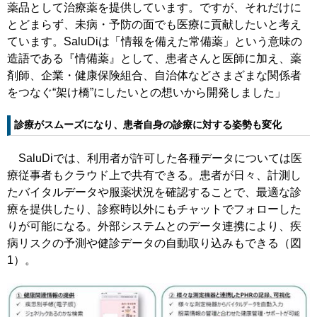
薬品として治療薬を提供しています。ですが、それだけに
とどまらず、未病・予防の面でも医療に貢献したいと考え
ています。SaluDiは「情報を備えた常備薬」という意味の
造語である『情備薬』として、患者さんと医師に加え、薬
剤師、企業・健康保険組合、自治体などさまざまな関係者
をつなぐ“架け橋”にしたいとの想いから開発しました」
診療がスムーズになり、患者自身の診療に対する姿勢も変化
SaluDiでは、利用者が許可した各種データについては医
療従事者もクラウド上で共有できる。患者が日々、計測し
たバイタルデータや服薬状況を確認することで、最適な診
療を提供したり、診察時以外にもチャットでフォローした
りが可能になる。外部システムとのデータ連携により、疾
病リスクの予測や健診データの自動取り込みもできる（図
1）。