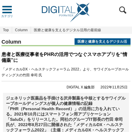
カテゴリ
Top
Column
医療と健康を支えるデジタル活用の最前線
Column
医療と健康を支えるデジタル活
用の最前線
患者と医療従事者をPHRの活用でつなぐスマホアプリを“情
備薬”に
「メディカルDX・ヘルステックフォーラム 2022」より、サワイグループホール
ディングスの竹田 幸司 氏
DIGITAL X 編集部
2022年11月25日
ジェネリック医薬品を手掛ける沢井製薬を中核とするサワイグル
ープホールディングスが個人の健康情報の記録
「PHR（Personal Health Record）」の活用に力を入れてい
る。2021年10月にはスマートフォン用アプリケーション
「SaluDi」をリリースした。同社のグループIT部長の竹田 幸司
氏が、2022年8月27日に開催された「メディカルDX・ヘルステ
ックフォーラム2022」（主催：メディカルDX・ヘルステックフ