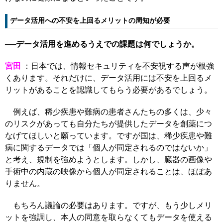
データ活用への不安を上回るメリットの周知が必要
──データ活用を進めるうえでの課題は何でしょうか。
宮田
：日本では、情報セキュリティを不安視する声が根強
くあります。それだけに、データ活用には不安を上回るメ
リットがあることを認識してもらう必要があるでしょう。
例えば、稀少疾患や難病の患者さんたちの多くは、少々
のリスクがあっても自分たちが提供したデータを創薬につ
なげてほしいと願っています。ですが国は、稀少疾患や難
病に関するデータでは「個人が同定されるのではないか」
と考え、規制を強めようとします。しかし、臓器の画像や
手術中の内蔵の映像から個人が同定されることは、ほぼあ
りません。
もちろん議論の必要はあります。ですが、もう少しメリ
ットを強調し、本人の同意を取らなくてもデータを使える