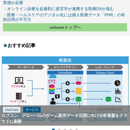
実感が必要
オンライン診療を起爆剤に産官学が連携する医療DXが進む
医療・ヘルスケアのデジタル化には個人医療データ「PHR」の有
効活用が不可欠
columnトップへ
おすすめ記事
UseCase
サービス
カプコン、グローバルのゲーム販売データ活用に向け分析基盤をクラ
ウドに刷新