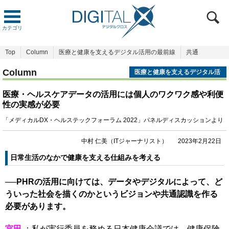
カテゴリ
Top
Column
医療と健康を支えるデジタル活用の最前線
共通
Column
医療と健康を支えるデジタル活
用の最前線
医療・ヘルスケアデータの活用には個人のワクワク感や利便
性の実感が必要
「メディカルDX・ヘルステックフォーラム 2022」パネルディスカッションより
中村 仁美（ITジャーナリスト）
2023年2月22日
日常生活のなかで健康を支える仕組みを考える
──PHRの活用に向けては、データやデジタルによって、ど
ういった社会を描くのかというビジョンや共通認識を作る
必要があります。
宮田
：私が実行委員を務める日本健康会議では、健康保険