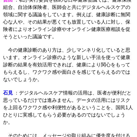
組合、自治体保険者、医師会と共にデジタルヘルスケアの
領域に関する議論をしています。例えば、健康診断に無関
心な人や、その結果が悪くても放置している人に対し、保
険者によりオンライン診療やオンライン健康医療相談を促
そうといった議論です。
今の健康診断のあり方は、少しマンネリ化していると思
います。オンライン診療のような新しい手法を使って健康
診断の結果を有効活用できれば、健康により関心をもって
もらえるし、ワクワク感や面白さを感じてもらえるのでは
ないでしょうか。
石見
：デジタルヘルスケア情報の活用は、医者が便利だと
思っているだけでは進みません。データの活用にはリスク
を上回るワクワク感や利便性があるということを、国民1人
ひとりに実感してもらう必要があるのではないでしょう
か。
そのためには、メッセージや取り組みに優先度を付ける