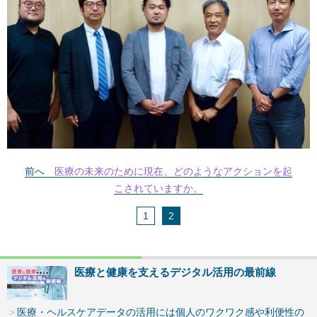
前へ
医療の未来のために現在、どのようなアクションを起
こされていますか。
1
2
医療と健康を支えるデジタル活用の最前線
医療・ヘルスケアデータの活用には個人のワクワク感や利便性の