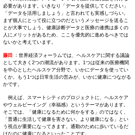
必要があります。いきなり「データを提供してください」
「データを活用しましょう」と言われても実感しづらい。
まず個人にとって役に立つのだというメッセージを送るこ
とが大事でしょう。健康診断データと医療の連携は多くの
人にメリットがあるため、ここを優先的に進めるべきでは
ないかと考えています。
藤田
：世界経済フォーラムでは、ヘルスケアに関する議論
として大きく2つの潮流があります。1つは従来の医療機関
を中心としたヘルスケア分野で、いかにデータを使ってい
くか。もう1つは日常生活の営みが、いかに健康につながる
かです。
例えば、スマートシティのプロジェクトに、ヘルスケア
やウェルビーイング（幸福感）というテーマがあります。
そこでは、「健康になるために何かをする」のではなく、
「普通に生活して健康を害さない、より健康になる」とい
う視点が重要になってきます。通勤のために歩いているだ
けなのに健康になるといったことです。