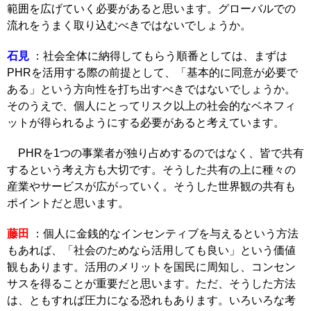
範囲を広げていく必要があると思います。グローバルでの
流れをうまく取り込むべきではないでしょうか。
石見
：社会全体に納得してもらう順番としては、まずは
PHRを活用する際の前提として、「基本的に同意が必要で
ある」という方向性を打ち出すべきではないでしょうか。
そのうえで、個人にとってリスク以上の社会的なベネフィ
ットが得られるようにする必要があると考えています。
PHRを1つの事業者が独り占めするのではなく、皆で共有
するという考え方も大切です。そうした共有の上に種々の
産業やサービスが広がっていく。そうした世界観の共有も
ポイントだと思います。
藤田
：個人に金銭的なインセンティブを与えるという方法
もあれば、「社会のためなら活用しても良い」という価値
観もあります。活用のメリットを国民に周知し、コンセン
サスを得ることが重要だと思います。ただ、そうした方法
は、ともすれば圧力になる恐れもあります。いろいろな考