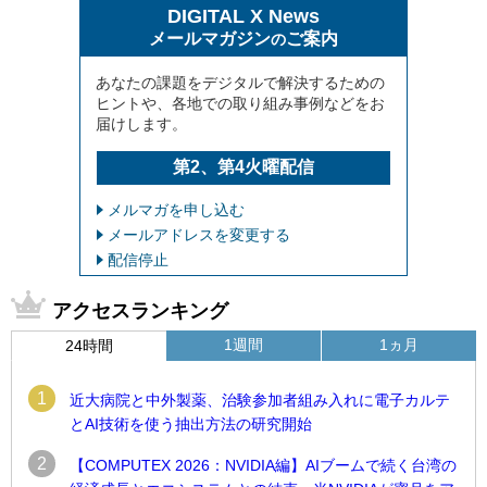
DIGITAL X News
メールマガジン
ご案内
の
あなたの課題をデジタルで解決するための
ヒントや、各地での取り組み事例などをお
届けします。
第2、第4火曜配信
メルマガを申し込む
メールアドレスを変更する
配信停止
アクセスランキング
1週間
1ヵ月
24時間
1
近大病院と中外製薬、治験参加者組み入れに電子カルテ
とAI技術を使う抽出方法の研究開始
2
【COMPUTEX 2026：NVIDIA編】AIブームで続く台湾の