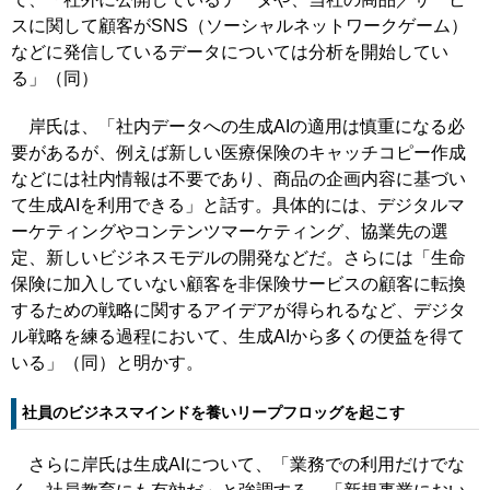
スに関して顧客がSNS（ソーシャルネットワークゲーム）
などに発信しているデータについては分析を開始してい
る」（同）
岸氏は、「社内データへの生成AIの適用は慎重になる必
要があるが、例えば新しい医療保険のキャッチコピー作成
などには社内情報は不要であり、商品の企画内容に基づい
て生成AIを利用できる」と話す。具体的には、デジタルマ
ーケティングやコンテンツマーケティング、協業先の選
定、新しいビジネスモデルの開発などだ。さらには「生命
保険に加入していない顧客を非保険サービスの顧客に転換
するための戦略に関するアイデアが得られるなど、デジタ
ル戦略を練る過程において、生成AIから多くの便益を得て
いる」（同）と明かす。
社員のビジネスマインドを養いリープフロッグを起こす
さらに岸氏は生成AIについて、「業務での利用だけでな