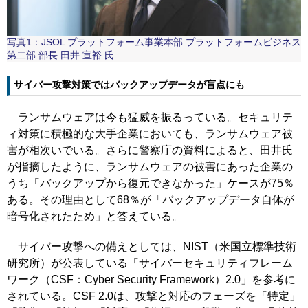
写真1：JSOL プラットフォーム事業本部 プラットフォームビジネス
第二部 部長 田井 宣裕 氏
サイバー攻撃対策ではバックアップデータが盲点にも
ランサムウェアは今も猛威を振るっている。セキュリテ
ィ対策に積極的な大手企業においても、ランサムウェア被
害が相次いでいる。さらに警察庁の資料によると、田井氏
が指摘したように、ランサムウェアの被害にあった企業の
うち「バックアップから復元できなかった」ケースが75％
ある。その理由として68％が「バックアップデータ自体が
暗号化されたため」と答えている。
サイバー攻撃への備えとしては、NIST（米国立標準技術
研究所）が公表している「サイバーセキュリティフレーム
ワーク（CSF：Cyber Security Framework）2.0」を参考に
されている。CSF 2.0は、攻撃と対応のフェーズを「特定」