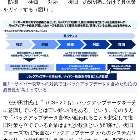
「防御」「検知」「対応」「復旧」の5段階に分けて具体策
をガイドする（図1）。
図1：サイバー攻撃への対策ではバックアップデータを含めた対応の
必要性が高まっている
だが田井氏は「（CSF 2.0も）バックアップデータを十分
に意識しているとは言い難い面もある」という。そのうえ
で「バックアップデータ自体が狙われることを想定して復
旧対策を立てている企業はまだ少数派という印象だ。復旧
フェーズでは“安全なバックアップデータ”からのシステムリ