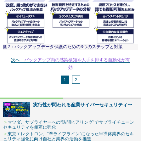
図2：バックアップデータ保護のための3つのステップと対策
次へ
バックアップ内の感染検知や人手を排する自動化が有
効
1
2
実行性が問われる産業サイバーセキュリティ〜
マツダ、サプライヤーへの“訪問ヒアリング”でサプライチェーン
セキュリティを相互に強化
東京エレクトロン、“準ライフライン”になった半導体業界のセキ
ュリティ強化に向け自社と業界の活動を推進