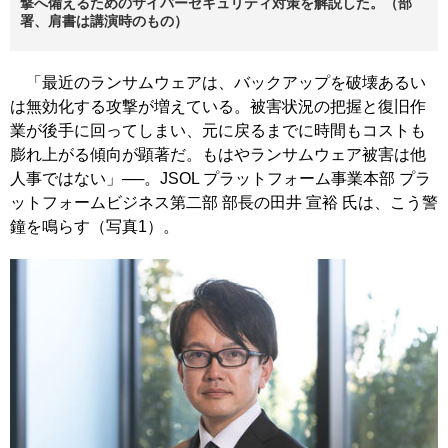
撃へ備えるためのサイバーセキュリティ対策を解説した。（部
署、肩書は講演時のもの）
「最近のランサムウェアは、バックアップを破壊あるい
は無効化する攻撃が増えている。被害状況の把握と復旧作
業が後手に回ってしまい、元に戻るまでに時間もコストも
膨れ上がる傾向が顕著だ。もはやランサムウェア被害は他
人事ではない」──。JSOL プラットフォーム事業本部 プラ
ットフォームビジネス第二部 部長の田井 宣裕 氏は、こう警
鐘を鳴らす（写真1）。