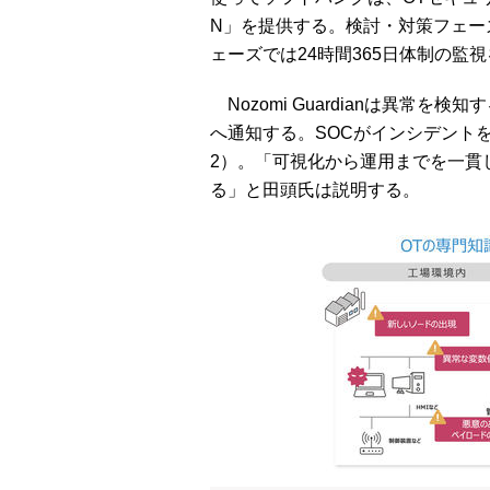
N」を提供する。検討・対策フェー
ェーズでは24時間365日体制の監
Nozomi Guardianは異常を検知すると
へ通知する。SOCがインシデント
2）。「可視化から運用までを一貫
る」と田頭氏は説明する。