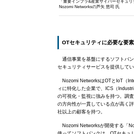
「重要インフラ&産業サイバーセキュリ
Nozomi Networksの芦矢 悠司 氏
OTセキュリティに必要な要
通信事業を基盤にするソフトバンクは、
セキュリティサービスを提供してい
Nozomi NetworksはOTとIoT（
ィに特化した企業で、ICS（Industri
の可視化・監視に強みを持つ。調査
の方向性が一貫している点が高く評
社以上の顧客を持つ。
Nozomi Networksが開発する「
使ってソフトバンクは、OTセキュリ