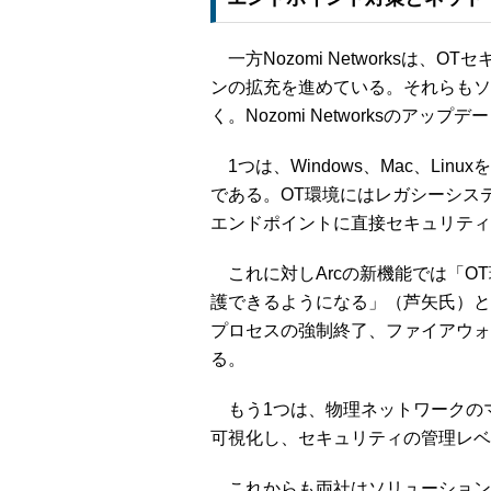
一方Nozomi Networksは
ンの拡充を進めている。それらもソ
く。Nozomi Networksのア
1つは、Windows、Mac、Li
である。OT環境にはレガシーシス
エンドポイントに直接セキュリティ
これに対しArcの新機能では「O
護できるようになる」（芦矢氏）と
プロセスの強制終了、ファイアウォ
る。
もう1つは、物理ネットワークのマ
可視化し、セキュリティの管理レベ
これからも両社はソリューション