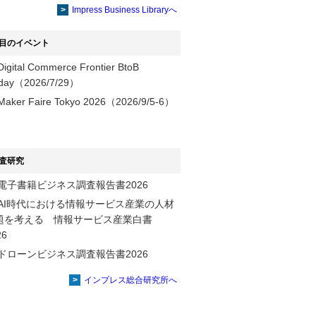
提供
Impress Business Libraryへ
目のイベント
Digital Commerce Frontier BtoB
day（2026/7/29）
Maker Faire Tokyo 2026（2026/9/5-6）
査研究
電子書籍ビジネス調査報告書2026
AI時代における情報サービス産業の⼈材
題を考える 情報サービス産業⽩書
2026
ドローンビジネス調査報告書2026
インプレス総合研究所へ