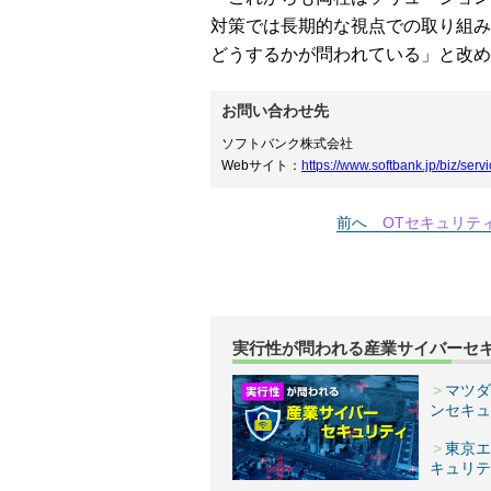
対策では長期的な視点での取り組み
どうするかが問われている」と改め
お問い合わせ先
ソフトバンク株式会社
Webサイト：
https://www.softbank.jp/biz/servi
前へ
OTセキュリテ
実行性が問われる産業サイバーセ
マツダ
ンセキュ
東京エ
キュリテ