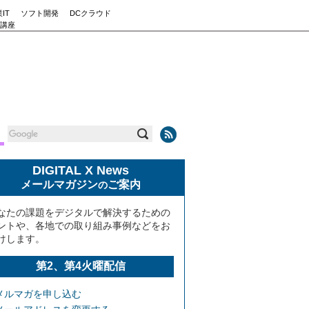
IT
ソフト開発
DCクラウド
講座
DIGITAL X News
メールマガジン
ご案内
の
なたの課題をデジタルで解決するための
ントや、各地での取り組み事例などをお
けします。
第2、第4火曜配信
メルマガを申し込む