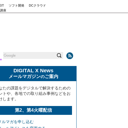
IT
ソフト開発
DCクラウド
講座
DIGITAL X News
メールマガジン
ご案内
の
なたの課題をデジタルで解決するための
ントや、各地での取り組み事例などをお
けします。
第2、第4火曜配信
メルマガを申し込む