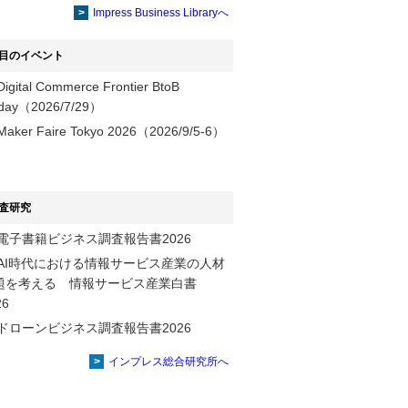
提供
Impress Business Libraryへ
目のイベント
Digital Commerce Frontier BtoB
day（2026/7/29）
Maker Faire Tokyo 2026（2026/9/5-6）
査研究
電子書籍ビジネス調査報告書2026
AI時代における情報サービス産業の⼈材
題を考える 情報サービス産業⽩書
2026
ドローンビジネス調査報告書2026
インプレス総合研究所へ