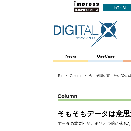
IoT・AI
News
UseCase
Top
Column
今こそ問い直したいDXの
Column
そもそもデータは意思
データの重要性がいまひとつ腑に落ち