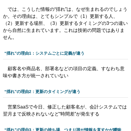
では、こうした情報の“揺れ”は、なぜ生まれるのでしょう
か。その理由は、とてもシンプルで（1）更新する人、
（2）更新する場所、（3）更新するタイミングの3つの違い
から自然に生まれています。これは技術の問題ではありま
せん。
“揺れ”の理由1：システムごとに定義が違う
顧客名や商品名、部署名などの項目の定義、すなわち意
味や書き方が統一されていない
“揺れ”の理由2：更新のタイミングが違う
営業SaaSで今日、修正した顧客名が、会計システムでは
翌月まで反映されないなど“時間差”が発生する
“揺れ”の理由3：更新の持ち場、つまり誰が情報を直すかが曖昧