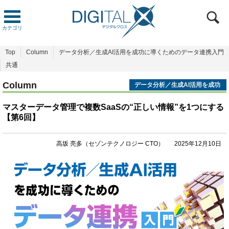
カテゴリ
Top
Column
データ分析／生成AI活用を成功に導くためのデータ連携入門
共通
Column
データ分析／生成AI活用を成功
に導くためのデータ連携入門
マスターデータ管理で複数SaaSの“正しい情報”を1つにする
【第6回】
高坂 亮多（セゾンテクノロジー CTO）
2025年12月10日