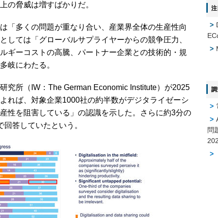
上の脅威は増すばかりだ。
注
は「多くの問題が重なり合い、産業界全体の生産性向
EC
としては「グローバルサプライヤーからの競争圧力、
ルギーコストの高騰、パートナー企業との技術的・規
多岐にわたる。
The German Economic Institute）が2025
調
よれば、対象企業1000社の約半数がデジタライゼーシ
産性を阻害している」の認識を示した。さらに約3分の
で回答していたという。
問