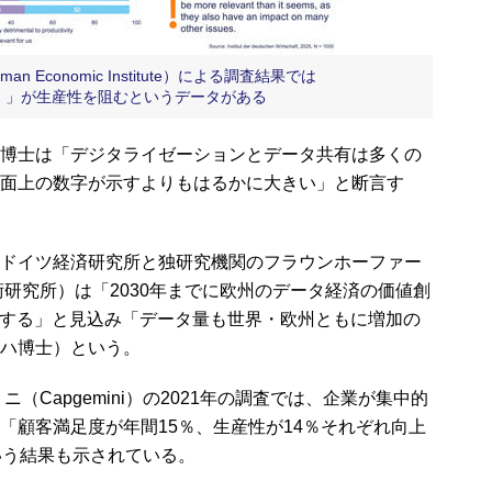
n Economic Institute）による調査結果では
ション）」が生産性を阻むというデータがある
博士は「デジタライゼーションとデータ共有は多くの
面上の数字が示すよりもはるかに大きい」と断言す
ドイツ経済研究所と独研究機関のフラウンホーファー
術研究所）は「2030年までに欧州のデータ経済の価値創
に達する」と見込み「データ量も世界・欧州ともに増加の
ハ博士）という。
（Capgemini）の2021年の調査では、企業が集中的
「顧客満足度が年間15％、生産性が14％それぞれ向上
いう結果も示されている。