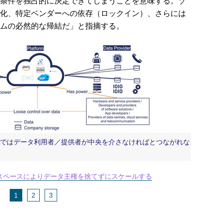
条件を独占的に決定できてしまうことを意味する。ゾ
化、特定ベンダーへの依存（ロックイン）、さらには
ムの必然的な帰結だ」と指摘する。
」ではデータ利用者／提供者が中央を介さなければとつながれな
スペースによりデータ主権を捨てずにスケールする
1
2
3