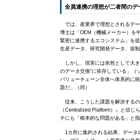
全員連携の理想が二者間のデ
では、産業界で理想とされるデー
博士は「OEM（機械メーカー）を
緊密に連携するエコシステム」を提
生産データ、研究開発データ、規制
しかし、現実には依然として大き
のデータ交換”に依存している」（
バリューチェーン全体へ体系的に統
題だ」（同）
従来、こうした課題を解決するの
（Centralized Platfor
チにも「根本的な問題がある」と指
1カ所に集約される結果、データ