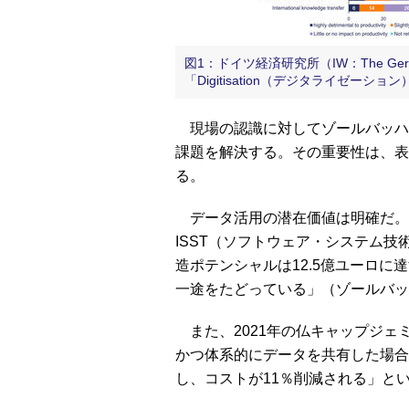
図1：ドイツ経済研究所（IW：The Germa
「Digitisation（デジタライゼー
現場の認識に対してゾールバッハ
課題を解決する。その重要性は、表
る。
データ活用の潜在価値は明確だ。
ISST（ソフトウェア・システム技
造ポテンシャルは12.5億ユーロ
一途をたどっている」（ゾールバッ
また、2021年の仏キャップジェミニ
かつ体系的にデータを共有した場合
し、コストが11％削減される」と