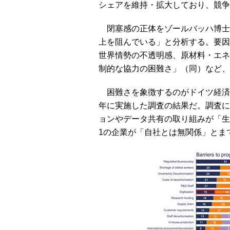
シェアを維持・拡大しており、競争
閉塞感の正体をゾールバッハ博士
上を阻んでいる」と分析する。要因
世界情勢の不透明感、原材料・エネ
制的な協力の困難さ」（同）など、
困難さを象徴するのがドイツ経済研究所（IW：
年に実施した調査の結果だ。調査に
ョンやデータ共有の取り組みが「生
1の企業が「自社とは無関係」とま