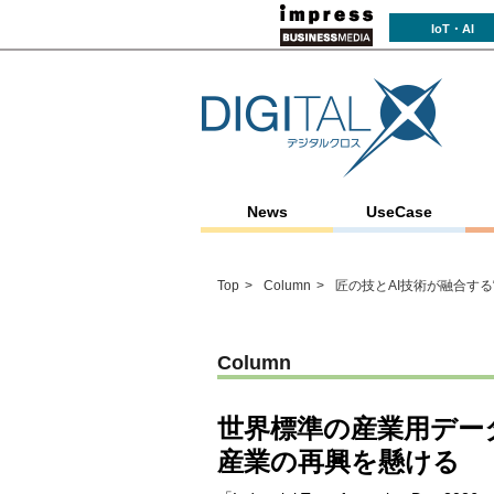
IoT・AI
News
UseCase
Top
Column
匠の技とAI技術が融合する
Column
世界標準の産業用デー
産業の再興を懸ける