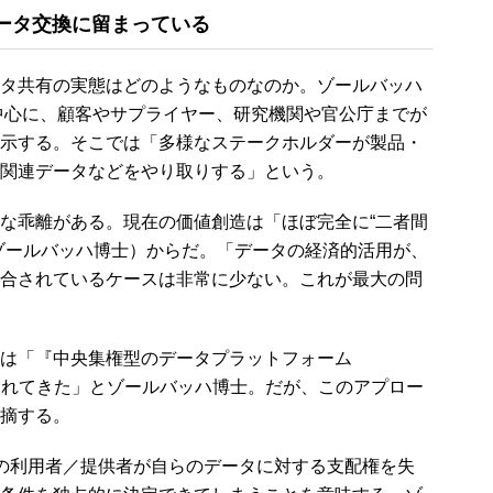
ータ交換に留まっている
タ共有の実態はどのようなものなのか。ゾールバッハ
中心に、顧客やサプライヤー、研究機関や官公庁までが
示する。そこでは「多様なステークホルダーが製品・
関連データなどをやり取りする」という。
な乖離がある。現在の価値創造は「ほぼ完全に“二者間
ゾールバッハ博士）からだ。「データの経済的活用が、
合されているケースは非常に少ない。これが最大の問
は「『中央集権型のデータプラットフォーム
m）』と信じられてきた」とゾールバッハ博士。だが、このアプロー
摘する。
の利用者／提供者が自らのデータに対する支配権を失