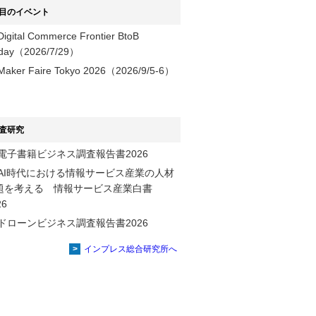
目のイベント
Digital Commerce Frontier BtoB
day（2026/7/29）
Maker Faire Tokyo 2026（2026/9/5-6）
査研究
電子書籍ビジネス調査報告書2026
AI時代における情報サービス産業の⼈材
題を考える 情報サービス産業⽩書
2026
ドローンビジネス調査報告書2026
インプレス総合研究所へ