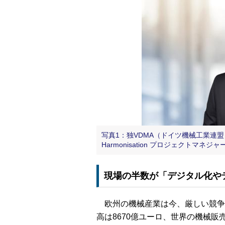
写真1：独VDMA（ドイツ機械工業連盟） Forum 
Harmonisation プロジェクトマネジャ
現場の半数が「デジタル化や
欧州の機械産業は今、厳しい競争に
高は8670億ユーロ、世界の機械販