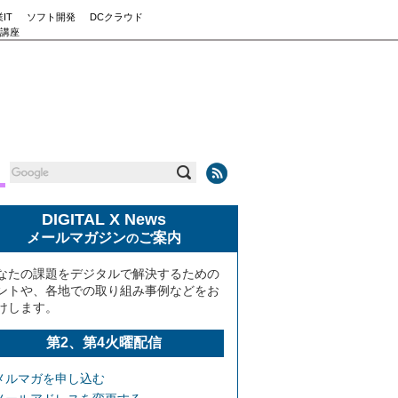
IT
ソフト開発
DCクラウド
講座
DIGITAL X News
メールマガジン
ご案内
の
なたの課題をデジタルで解決するための
ントや、各地での取り組み事例などをお
けします。
第2、第4火曜配信
メルマガを申し込む