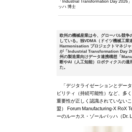
「Industrial Transformation Day
ッハ 博士
欧州の機械産業は今、グローバル競争
している。独VDMA（ドイツ機械工業連盟） Foru
Harmonisation プロジェクトマネジ
が「Industrial Transformati
州の製造業向けデータ連携構想「Manuf
断やAI（人工知能）ロボティクスの
た。
「デジタライゼーションとデータ
ビリティ（持続可能性）など、多く
重要性が正しく認識されていないこ
盟） Forum Manufacturing-X RoX
ーのルーカス・ゾールバッハ（Dr. Lu