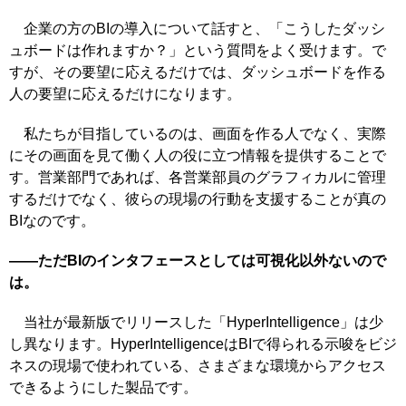
企業の方のBIの導入について話すと、「こうしたダッシ
ュボードは作れますか？」という質問をよく受けます。で
すが、その要望に応えるだけでは、ダッシュボードを作る
人の要望に応えるだけになります。
私たちが目指しているのは、画面を作る人でなく、実際
にその画面を見て働く人の役に立つ情報を提供することで
す。営業部門であれば、各営業部員のグラフィカルに管理
するだけでなく、彼らの現場の行動を支援することが真の
BIなのです。
――ただBIのインタフェースとしては可視化以外ないので
は。
当社が最新版でリリースした「HyperIntelligence」は少
し異なります。HyperIntelligenceはBIで得られる示唆をビジ
ネスの現場で使われている、さまざまな環境からアクセス
できるようにした製品です。