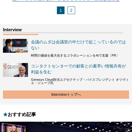
1
2
会議のムダは会議室の中だけで起こっているのでは
ない
時間の価値を最大化するコラボレーションをAIで支援〔PR〕
コンタクトセンターでの顧客との素早い情報共有が
利益を生む
Genesys Cloud担当エグゼクティブ・バイスプレジデント オリヴィ
エ・ジューブ氏
Interviewトップへ
おすすめ記事