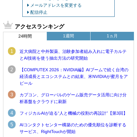
メールアドレスを変更する
配信停止
アクセスランキング
1週間
1ヵ月
24時間
1
近大病院と中外製薬、治験参加者組み入れに電子カルテ
とAI技術を使う抽出方法の研究開始
2
【COMPUTEX 2026：NVIDIA編】AIブームで続く台湾の
経済成長とエコシステムとの結束、米NVIDIAが蜜月をア
ピール
3
カプコン、グローバルのゲーム販売データ活用に向け分
析基盤をクラウドに刷新
4
フィジカルAIが迫る“人と機械の役割の再設計”【第3回】
5
AIコンタクトセンター構築のための優先順位を診断する
サービス、RightTouchが開始