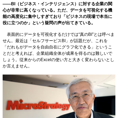
――BI（ビジネス・インテリジェンス）に対する企業の関
心が非常に高くなっている。ただ、データを可視化する機
能の高度化に集中しすぎており「ビジネスの現場で本当に
役に立つのか」という疑問の声が出てきている。
表面的にデータを可視化するだけでは“真のBI”とは呼べま
せん。最近は「セルフサービスBI」が話題だが、これを
「だれもがデータを自由自在にグラフ化できる」というこ
とだと考えれば、企業組織全体が成果を得るのは難しいで
しょう。従来からのExcelの使い方と大きく変わらないとし
か言えません。