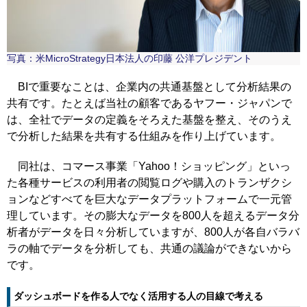
写真：米MicroStrategy日本法人の印藤 公洋プレジデント
BIで重要なことは、企業内の共通基盤として分析結果の
共有です。たとえば当社の顧客であるヤフー・ジャパンで
は、全社でデータの定義をそろえた基盤を整え、そのうえ
で分析した結果を共有する仕組みを作り上げています。
同社は、コマース事業「Yahoo！ショッピング」といっ
た各種サービスの利用者の閲覧ログや購入のトランザクシ
ョンなどすべてを巨大なデータプラットフォームで一元管
理しています。その膨大なデータを800人を超えるデータ分
析者がデータを日々分析していますが、800人が各自バラバ
ラの軸でデータを分析しても、共通の議論ができないから
です。
ダッシュボードを作る人でなく活用する人の目線で考える