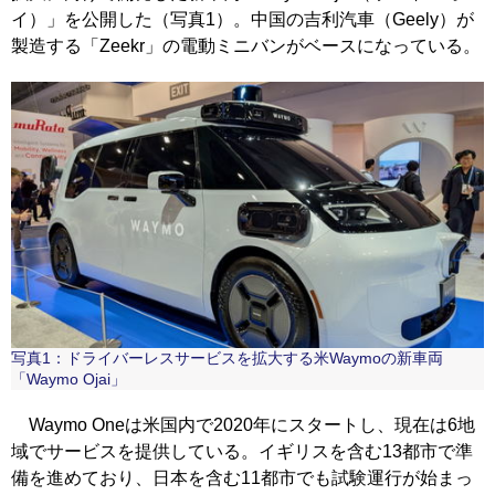
イ）」を公開した（写真1）。中国の吉利汽車（Geely）が
製造する「Zeekr」の電動ミニバンがベースになっている。
写真1：ドライバーレスサービスを拡大する米Waymoの新車両
「Waymo Ojai」
Waymo Oneは米国内で2020年にスタートし、現在は6地
域でサービスを提供している。イギリスを含む13都市で準
備を進めており、日本を含む11都市でも試験運行が始まっ