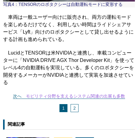
写真4：TENSORのロボタクシーは自動運転モードに変形する
車両は一般ユーザー向けに販売され、両方の運転モード
を楽しめるだけでなく、利用しない時間はライドシェアサ
ービス「Lyft」向けのロボタクシーとして貸し出せるように
する計画も進められている。
LucidとTENSORは米NVIDIAと連携し、車載コンピュー
ターに「NVIDIA DRIVE AGX Thor Developer Kit」を使って
レベル4の自動運転を実現している。多くのロボタクシーを
開発するメーカーがNVIDIAと連携して実装を加速させてい
る
次へ
モビリティ分野を支えるシステム関連の出展も多数
1
2
関連記事