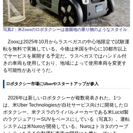
写真2：米Zooxのロボタクシーは遊園地の乗り物のようなスタイル
Zooxは2025年10月からラスベガスの中心地限定で試験運
転を無料で実施している。今後は米国を中心に10都市以上
でサービスを展開する予定だ。ラスベガスではハンドル付
きの車両も使用しており、地域によって使用車両を変更す
る可能性がありそうだ。
ロボタクシー市場にUberやスタートアップが参入
2026年は新しいロボタクシーが複数発表された。1つ
は、米Uber Technologiesが自社サービス向けに開発したロ
ボタクシー。米テスラのライバルメーカーである米Lucid製
のラグジュアリーSUVをベースにしている（写真3）。運転
システムは米Nuroが開発している。Nuroはトヨタのウーブ