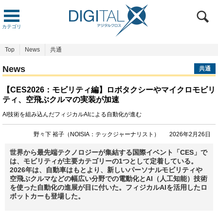
カテゴリ
Top
News
共通
News
共通
【CES2026：モビリティ編】ロボタクシーやマイクロモビリ
ティ、空飛ぶクルマの実装が加速
AI技術を組み込んだフィジカルAIによる自動化が進む
野々下 裕子（NOISIA：テックジャーナリスト）
2026年2月26日
世界から最先端テクノロジーが集結する国際イベント「CES」で
は、モビリティが主要カテゴリーの1つとして定着している。
2026年は、自動車はもとより、新しいパーソナルモビリティや
空飛ぶクルマなどの幅広い分野での電動化とAI（人工知能）技術
を使った自動化の進展が目に付いた。フィジカルAIを活用したロ
ボットカーも登場した。