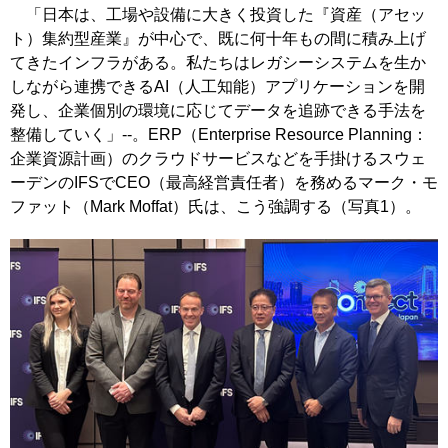
「日本は、工場や設備に大きく投資した『資産（アセッ
ト）集約型産業』が中心で、既に何十年もの間に積み上げ
てきたインフラがある。私たちはレガシーシステムを生か
しながら連携できるAI（人工知能）アプリケーションを開
発し、企業個別の環境に応じてデータを追跡できる手法を
整備していく」--。ERP（Enterprise Resource Planning：
企業資源計画）のクラウドサービスなどを手掛けるスウェ
ーデンのIFSでCEO（最高経営責任者）を務めるマーク・モ
ファット（Mark Moffat）氏は、こう強調する（写真1）。