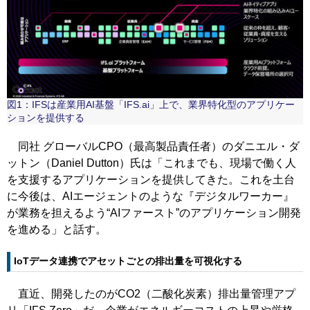
図1：IFSは産業用AI基盤「IFS.ai」上で、業界特化型のアプリケー
ションを提供する
同社 グローバルCPO（最高製品責任者）のダニエル・ダ
ットン（Daniel Dutton）氏は「これまでも、現場で働く人
を支援するアプリケーションを提供してきた。これを土台
に今後は、AIエージェントのような『デジタルワーカー』
が業務を担えるよう“AIファースト”のアプリケーション開発
を進める」と話す。
IoTデータ連携でアセットごとの排出量を可視化する
直近、開発したのがCO2（二酸化炭素）排出量管理アプ