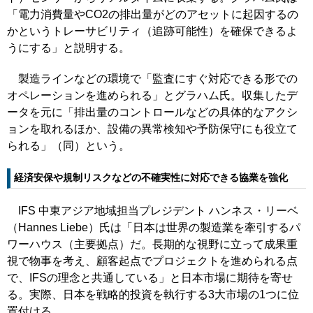
「電力消費量やCO2の排出量がどのアセットに起因するの
かというトレーサビリティ（追跡可能性）を確保できるよ
うにする」と説明する。
製造ラインなどの環境で「監査にすぐ対応できる形での
オペレーションを進められる」とグラハム氏。収集したデ
ータを元に「排出量のコントロールなどの具体的なアクシ
ョンを取れるほか、設備の異常検知や予防保守にも役立て
られる」（同）という。
経済安保や規制リスクなどの不確実性に対応できる協業を強化
IFS 中東アジア地域担当プレジデント ハンネス・リーベ
（Hannes Liebe）氏は「日本は世界の製造業を牽引するパ
ワーハウス（主要拠点）だ。長期的な視野に立って成果重
視で物事を考え、顧客起点でプロジェクトを進められる点
で、IFSの理念と共通している」と日本市場に期待を寄せ
る。実際、日本を戦略的投資を執行する3大市場の1つに位
置付ける。