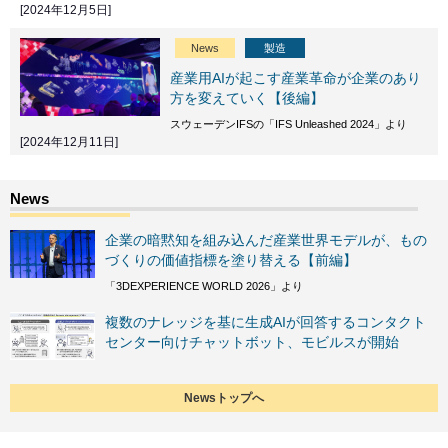
[2024年12月5日]
News
製造
産業用AIが起こす産業革命が企業のあり
方を変えていく【後編】
スウェーデンIFSの「IFS Unleashed 2024」より
[2024年12月11日]
企業の暗黙知を組み込んだ産業世界モデルが、もの
づくりの価値指標を塗り替える【前編】
「3DEXPERIENCE WORLD 2026」より
複数のナレッジを基に生成AIが回答するコンタクト
センター向けチャットボット、モビルスが開始
Newsトップへ