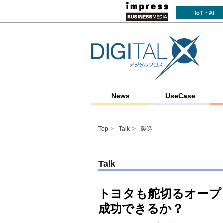
IoT・AI
News
UseCase
Top
Talk
製造
Talk
トヨタも舵切るオープ
成功できるか？