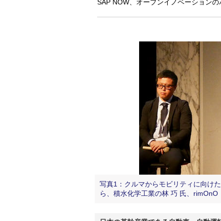
SAP NOW、オープンイノベーション
写真1：クルマからモビリティに向け
ら、積水化学工業の林 巧 氏、rimOn