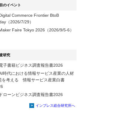
目のイベント
Digital Commerce Frontier BtoB
day（2026/7/29）
Maker Faire Tokyo 2026（2026/9/5-6）
査研究
電子書籍ビジネス調査報告書2026
AI時代における情報サービス産業の⼈材
題を考える 情報サービス産業⽩書
2026
ドローンビジネス調査報告書2026
インプレス総合研究所へ