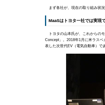
まず各社が、現在の取り組み状況
MaaSはトヨタ一社では実現
トヨタの山本氏が、これからのモビリ
Concept」。2018年1月に米ラスベガ
表した次世代EV（電気自動車）で