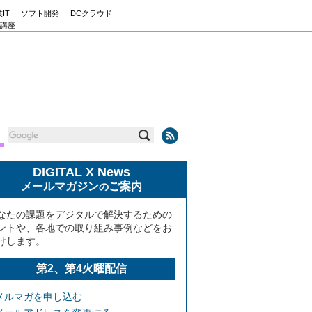
IT
ソフト開発
DCクラウド
講座
DIGITAL X News
メールマガジン
ご案内
の
なたの課題をデジタルで解決するための
ントや、各地での取り組み事例などをお
けします。
第2、第4火曜配信
メルマガを申し込む