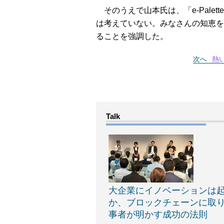
そのうえで山本氏は、「e-Palett
は考えていない。みなさんの知恵を
ることを強調した。
次へ
熱
大企業にイノベーションは
か、ブロックチェーンに取
事者が明かす成功の法則