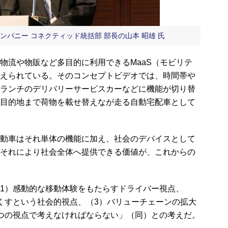
ンパニー コネクティッド統括部 部長の山本 昭雄 氏
移動のほか物流や物販など多目的に利用できるMaaS（モビリテ
えられている。そのコンセプトビデオでは、時間帯や
ランチのデリバリーサービスカーなどに機能が切り替
目的地まで荷物を載せ替えなが走る自動宅配車として
動車はそれ単体の機能に加え、社会のデバイスとして
それにより社会全体へ提供できる価値が、これからの
1）感動的な移動体験をもたらすドライバー視点、
くすという社会的視点、（3）バリューチェーンの拡大
つの視点で考えなければならない」（同）との考えだ。