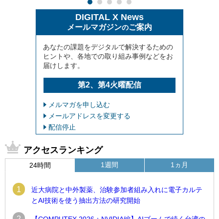
DIGITAL X News
メールマガジン
ご案内
の
あなたの課題をデジタルで解決するための
ヒントや、各地での取り組み事例などをお
届けします。
第2、第4火曜配信
メルマガを申し込む
メールアドレスを変更する
配信停止
アクセスランキング
1週間
1ヵ月
24時間
1
近大病院と中外製薬、治験参加者組み入れに電子カルテ
とAI技術を使う抽出方法の研究開始
2