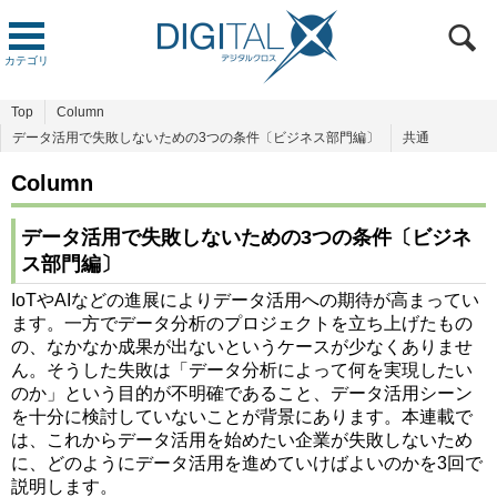
カテゴリ
Top
Column
データ活用で失敗しないための3つの条件〔ビジネス部門編〕
共通
Column
データ活用で失敗しないための3つの条件〔ビジネ
ス部門編〕
IoTやAIなどの進展によりデータ活用への期待が高まってい
ます。一方でデータ分析のプロジェクトを立ち上げたもの
の、なかなか成果が出ないというケースが少なくありませ
ん。そうした失敗は「データ分析によって何を実現したい
のか」という目的が不明確であること、データ活用シーン
を十分に検討していないことが背景にあります。本連載で
は、これからデータ活用を始めたい企業が失敗しないため
に、どのようにデータ活用を進めていけばよいのかを3回で
説明します。