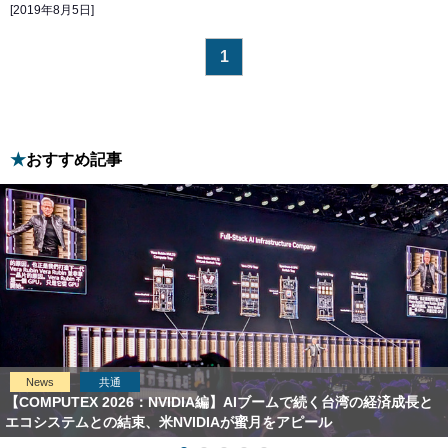
[2019年8月5日]
1
おすすめ記事
News
共通
【COMPUTEX 2026：NVIDIA編】AIブームで続く台湾の経済成長と
エコシステムとの結束、米NVIDIAが蜜月をアピール