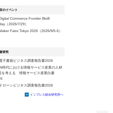
目のイベント
Digital Commerce Frontier BtoB
day（2026/7/29）
Maker Faire Tokyo 2026（2026/9/5-6）
査研究
電子書籍ビジネス調査報告書2026
AI時代における情報サービス産業の⼈材
題を考える 情報サービス産業⽩書
2026
ドローンビジネス調査報告書2026
インプレス総合研究所へ