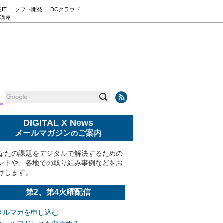
IT
ソフト開発
DCクラウド
講座
DIGITAL X News
メールマガジン
ご案内
の
なたの課題をデジタルで解決するための
ントや、各地での取り組み事例などをお
けします。
第2、第4火曜配信
メルマガを申し込む