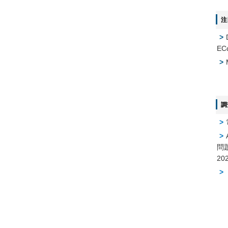
注
EC
調
問