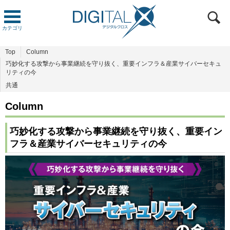
カテゴリ
Top
Column
巧妙化する攻撃から事業継続を守り抜く、重要インフラ＆産業サイバーセキュ
リティの今
共通
Column
巧妙化する攻撃から事業継続を守り抜く、重要イン
フラ＆産業サイバーセキュリティの今