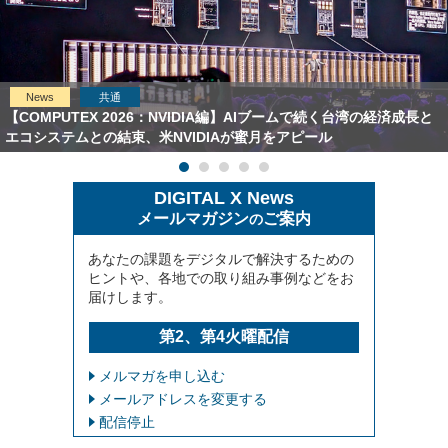
News
共通
【COMPUTEX 2026：NVIDIA編】AIブームで続く台湾の経済成長と
エコシステムとの結束、米NVIDIAが蜜月をアピール
DIGITAL X News
メールマガジン
ご案内
の
あなたの課題をデジタルで解決するための
ヒントや、各地での取り組み事例などをお
届けします。
第2、第4火曜配信
メルマガを申し込む
メールアドレスを変更する
配信停止