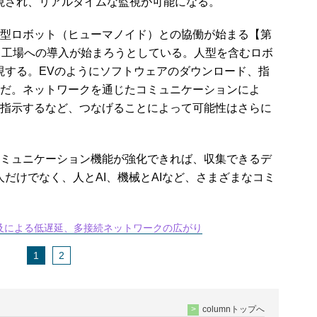
実現され、リアルタイムな監視が可能になる。
型ロボット（ヒューマノイド）との協働が始まる【第
、工場への導入が始まろうとしている。人型を含むロボ
実現する。EVのようにソフトウェアのダウンロード、指
だ。ネットワークを通じたコミュニケーションによ
指示するなど、つなげることによって可能性はさらに
ミュニケーション機能が強化できれば、収集できるデ
人だけでなく、人とAI、機械とAIなど、さまざまなコミ
普及による低遅延、多接続ネットワークの広がり
1
2
columnトップへ