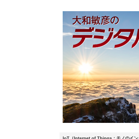
IoT（Internet of Thing