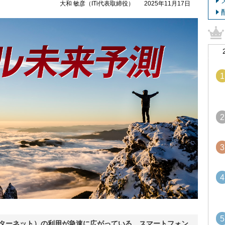
大和 敏彦（ITi代表取締役）
2025年11月17日
1
2
3
4
5
s：モノのインターネット）の利用が急速に広がっている。スマートフォン