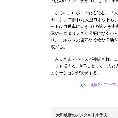
のためのインフラがIoTによって
さらに、ロボット化も進む。『人
93回】』で触れた人型ロボットも
ットは自動車に続きIoTの拡大を
示やモニタリングが必要になるから
り、ロボットの保守や柔軟な活動を
広がる。
さまざまデバイスが接続され、コ
ータも増える。IoTによって、人と
ュケーションが実現する。
次へ
要因2：5Gの
大和敏彦のデジタル未来予測