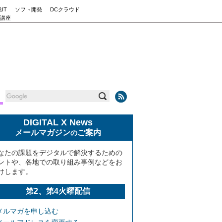
IT
ソフト開発
DCクラウド
講座
DIGITAL X News
メールマガジン
ご案内
の
なたの課題をデジタルで解決するための
ントや、各地での取り組み事例などをお
けします。
第2、第4火曜配信
メルマガを申し込む