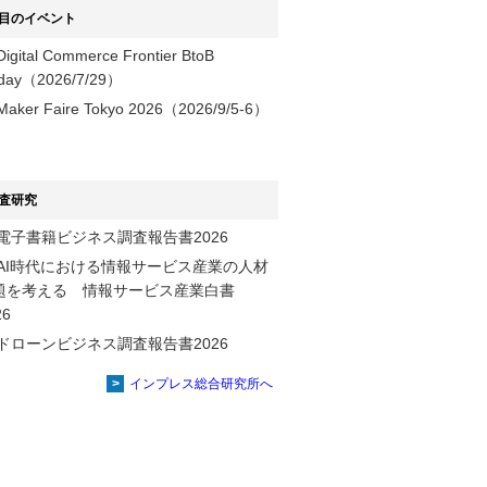
目のイベント
Digital Commerce Frontier BtoB
day（2026/7/29）
Maker Faire Tokyo 2026（2026/9/5-6）
査研究
電子書籍ビジネス調査報告書2026
AI時代における情報サービス産業の⼈材
題を考える 情報サービス産業⽩書
2026
ドローンビジネス調査報告書2026
インプレス総合研究所へ