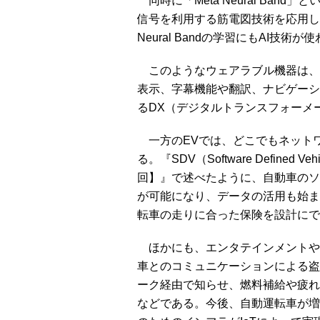
同時に「Meta Neural Ba
信号を利用する筋電図技術を応用し
Neural Bandの学習にもAI技術
このようなウェアラブル機器は、
表示、字幕機能や翻訳、ナビゲーシ
るDX（デジタルトランスフォーメ
一方のEVでは、どこでもネット
る。『SDV（Software Define
回】』で述べたように、自動車のソ
が可能になり、データの活用も始ま
転車の走りに合った保険を設計にで
ほかにも、エンタテインメントや
車とのコミュニケーションによる盗
ーク経由で知らせ、燃料補給や疲れ
などである。今後、自動運転車が増