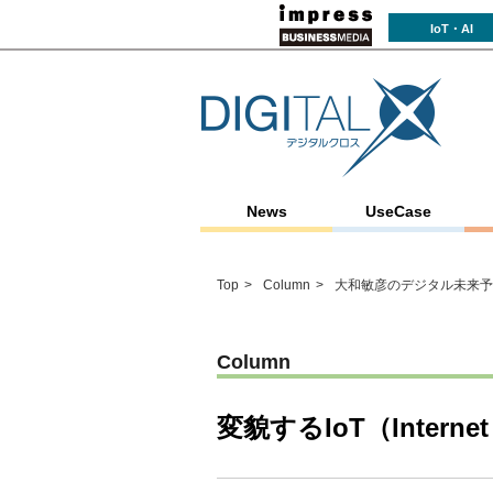
IoT・AI
News
UseCase
Top
Column
大和敏彦のデジタル未来予
Column
変貌するIoT（Interne