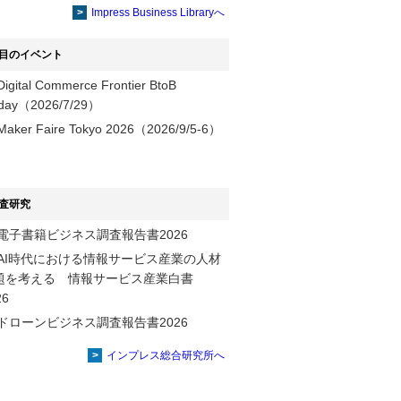
提供
Impress Business Libraryへ
目のイベント
Digital Commerce Frontier BtoB
day（2026/7/29）
Maker Faire Tokyo 2026（2026/9/5-6）
査研究
電子書籍ビジネス調査報告書2026
AI時代における情報サービス産業の⼈材
題を考える 情報サービス産業⽩書
2026
ドローンビジネス調査報告書2026
インプレス総合研究所へ