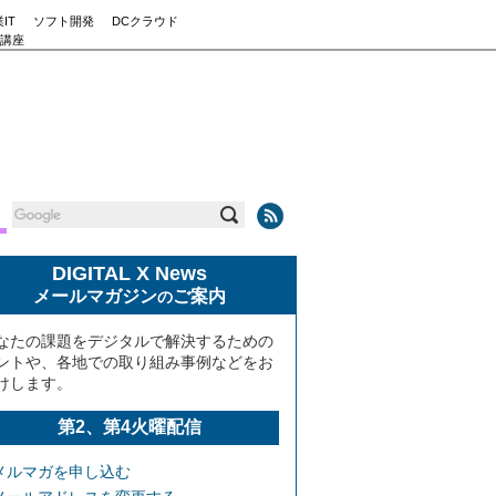
IT
ソフト開発
DCクラウド
講座
DIGITAL X News
メールマガジン
ご案内
の
なたの課題をデジタルで解決するための
ントや、各地での取り組み事例などをお
けします。
第2、第4火曜配信
メルマガを申し込む