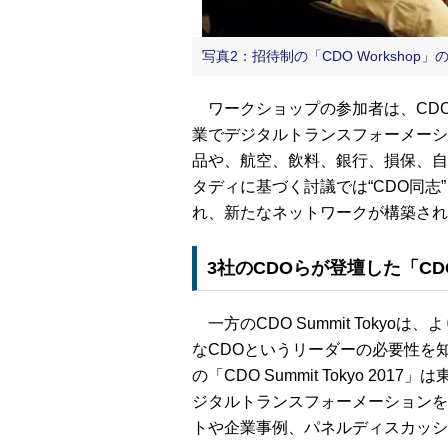
写真2：招待制の「CDO Workshop」
ワークショップの参加者は、CDO
業でデジタルトランスフォーメーシ
品や、航空、飲料、銀行、損保、自
タディに基づく討議では“CDO同
れ、新たなネットワークが構築され
3社のCDOらが登壇した「CDO Su
一方のCDO Summit Toky
なCDOというリーダーの必要性を知
の「CDO Summit Tokyo 20
ジタルトランスフォーメーションを
トや企業事例、パネルディスカッシ