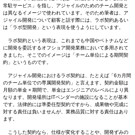
常駐サービス」を指し、アジャイルのためのチーム開発と
は異なるイメージで使われています。そのため筆者は、ア
ジャイル開発について顧客と話す際には、ラボ契約あるい
は「ラボ型開発」という表現を使うようにしています。
ラボ契約という表現は、これまでも中国やベトナムなど
に開発を委託するオフショア開発業務において多用されて
きました。そこでのイメージは「チーム単位による期間契
約」というものです。
アジャイル開発におけるラボ契約は、たとえば「6カ月間
のチーム単位での専属開発契約」と言えます。契約金額は
月額の単金 × 期間で、単金はエンジニアのレベルにより異
なります。開発場所はITベンダーの施設になることが基本
です。法律的には準委任型契約ですから、成果物や完成に
対する責任は負いませんが、業務品質に対する責任はあり
ます。
こうした契約なら、仕様が変化することや、開発ずみの