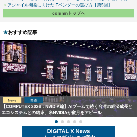
アジャイル開発に向けたITベンダーの選び方【第5回】
columnトップへ
おすすめ記事
News
共通
【COMPUTEX 2026：NVIDIA編】AIブームで続く台湾の経済成長と
エコシステムとの結束、米NVIDIAが蜜月をアピール
DIGITAL X News