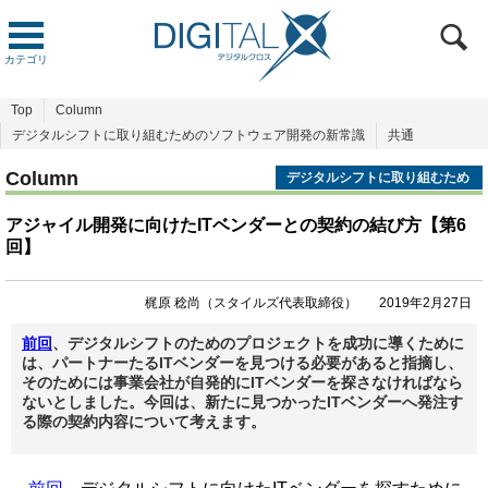
カテゴリ
Top
Column
デジタルシフトに取り組むためのソフトウェア開発の新常識
共通
Column
デジタルシフトに取り組むため
のソフトウェア開発の新常識
アジャイル開発に向けたITベンダーとの契約の結び方【第6
回】
梶原 稔尚（スタイルズ代表取締役）
2019年2月27日
前回
、デジタルシフトのためのプロジェクトを成功に導くために
は、パートナーたるITベンダーを見つける必要があると指摘し、
そのためには事業会社が自発的にITベンダーを探さなければなら
ないとしました。今回は、新たに見つかったITベンダーへ発注す
る際の契約内容について考えます。