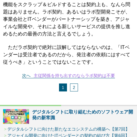
機能をスクラップ＆ビルドすることは契約上も、なんら問
題はありません。ラボ契約、あるいはラボ型開発こそが、
事業会社とITベンダーがパートナーシップを築き、アジャ
イルな開発や、それによる新しいサービスの提供を推し進
めるための最善の方法と言えるでしょう。
ただラボ契約で絶対に誤解してはならないのは、「ITベ
ンダーは受注者であるのだから、発注者の依頼にはすべて
従うべき」ということではないことです。
次へ
主従関係を持ち出すのならラボ契約は不要
1
2
デジタルシフトに取り組むためのソフトウェア開
発の新常識
デジタルシフトに向けた新たなエコシステムの構築へ【第7回】
アジャイル開発に向けたITベンダーとの契約の結び方【第6回】