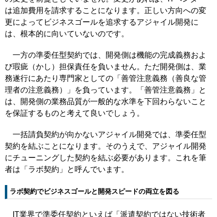
は追加費用を請求することになります。正しい方向への変
更によってビジネスゴールを追求するアジャイル開発に
は、根本的に向いていないのです。
一方の準委任型契約では、開発側は機能の完成義務およ
び瑕疵（かし）担保責任を負いません。ただ開発側は、業
務遂行にあたり専門家としての「善管注意義務（善良な管
理者の注意義務）」を負っています。「善管注意義務」と
は、開発側の業務品質が一般的な水準を下回わらないこと
を保証するものと考えて良いでしょう。
一括請負契約が向かないアジャイル開発では、準委任型
契約を結ぶことになります。そのうえで、アジャイル開発
にチューニングした契約を結ぶ必要があります。これを筆
者は「ラボ契約」と呼んでいます。
ラボ契約でビジネスゴールと開発スピードの両立を図る
IT業界で準委任契約といえば「派遣契約ではない技術者