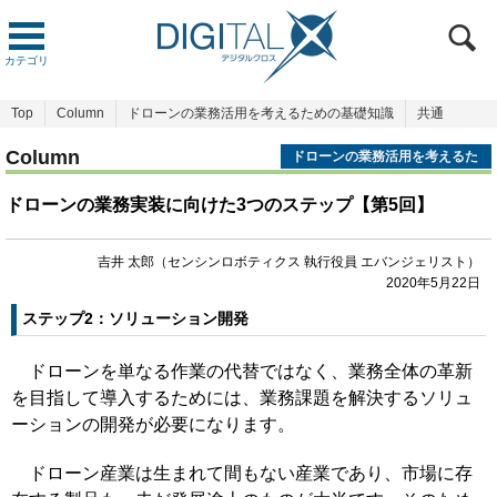
カテゴリ
Top
Column
ドローンの業務活用を考えるための基礎知識
共通
Column
ドローンの業務活用を考えるた
めの基礎知識
ドローンの業務実装に向けた3つのステップ【第5回】
吉井 太郎（センシンロボティクス 執行役員 エバンジェリスト）
2020年5月22日
ステップ2：ソリューション開発
ドローンを単なる作業の代替ではなく、業務全体の革新
を目指して導入するためには、業務課題を解決するソリュ
ーションの開発が必要になります。
ドローン産業は生まれて間もない産業であり、市場に存