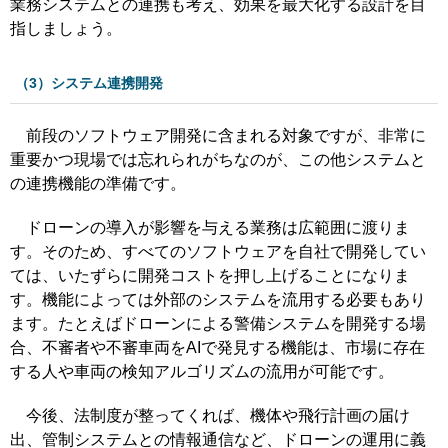
業務システムとの連携も考え、効果を最大化する設計を目
指しましょう。
（3）システム連携開発
前段のソフトウェア開発に含まれる対象ですが、非常に
重要かつ現場では忘れられがちなのが、この他システムと
の連携機能の準備です。
ドローンの導入が影響を与える業務は広範囲に渡りま
す。そのため、すべてのソフトウェアを自社で開発してい
ては、いたずらに開発コストを押し上げることになりま
す。機能によっては外部のシステムを流用する必要もあり
ます。たとえばドローンによる警備システムを開発する場
合、不審者や不審車両をAIで発見する機能は、市場に存在
する人や車両の検知アルゴリズムの流用が可能です。
今後、法制度が整ってくれば、機体や飛行計画の届け
出、管制システムとの情報通信など、ドローンの運用に義