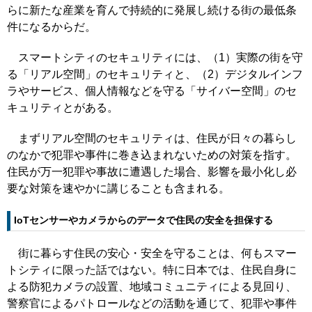
らに新たな産業を育んで持続的に発展し続ける街の最低条
件になるからだ。
スマートシティのセキュリティには、（1）実際の街を守
る「リアル空間」のセキュリティと、（2）デジタルインフ
ラやサービス、個人情報などを守る「サイバー空間」のセ
キュリティとがある。
まずリアル空間のセキュリティは、住民が日々の暮らし
のなかで犯罪や事件に巻き込まれないための対策を指す。
住民が万一犯罪や事故に遭遇した場合、影響を最小化し必
要な対策を速やかに講じることも含まれる。
IoTセンサーやカメラからのデータで住民の安全を担保する
街に暮らす住民の安心・安全を守ることは、何もスマー
トシティに限った話ではない。特に日本では、住民自身に
よる防犯カメラの設置、地域コミュニティによる見回り、
警察官によるパトロールなどの活動を通じて、犯罪や事件