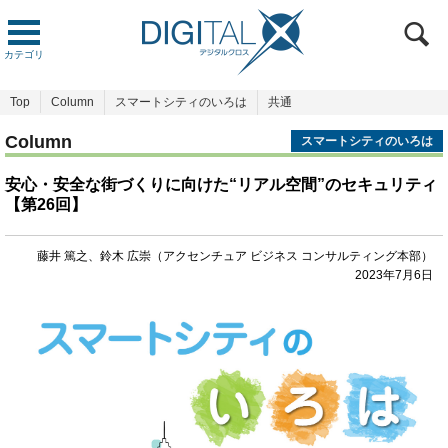
カテゴリ
Top
Column
スマートシティのいろは
共通
Column
スマートシティのいろは
安心・安全な街づくりに向けた“リアル空間”のセキュリティ
【第26回】
藤井 篤之、鈴木 広崇（アクセンチュア ビジネス コンサルティング本部）
2023年7月6日