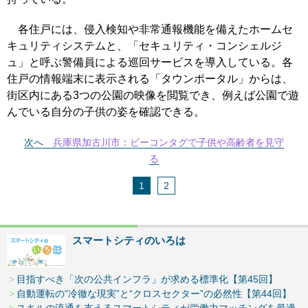
各住戸には、侵入検知や非常通報機能を備えたホームセ
キュリティシステムと、「セキュリティ・コンシェルジ
ュ」と呼ぶ警備員による巡回サービスを導入している。各
住戸の情報端末に表示される「タウンポータル」からは、
街区内にある3つの公園の映像を閲覧でき、例えば公園で遊
んでいる自分の子供の姿を確認できる。
次へ
兵庫県加古川市：ビーコンタグで子供や高齢者を見守
る
1
2
スマートシティのいろは
目指すべき「次の公共インフラ」が求める標準化【第45回】
自動運転の“冷徹な現実”と“クロスセクター”の必然性【第44回】
スキルの流通を支えるスマートシティが労働力マッチングを最適