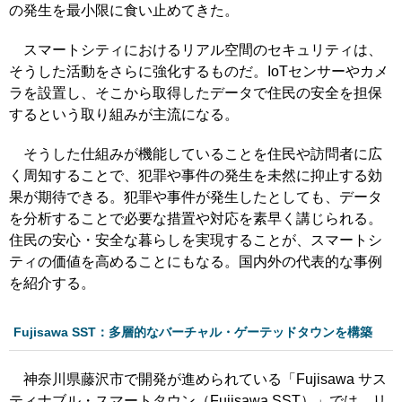
の発生を最小限に食い止めてきた。
スマートシティにおけるリアル空間のセキュリティは、
そうした活動をさらに強化するものだ。IoTセンサーやカメ
ラを設置し、そこから取得したデータで住民の安全を担保
するという取り組みが主流になる。
そうした仕組みが機能していることを住民や訪問者に広
く周知することで、犯罪や事件の発生を未然に抑止する効
果が期待できる。犯罪や事件が発生したとしても、データ
を分析することで必要な措置や対応を素早く講じられる。
住民の安心・安全な暮らしを実現することが、スマートシ
ティの価値を高めることにもなる。国内外の代表的な事例
を紹介する。
Fujisawa SST：多層的なバーチャル・ゲーテッドタウンを構築
神奈川県藤沢市で開発が進められている「Fujisawa サス
ティナブル・スマートタウン（Fujisawa SST）」では、リ