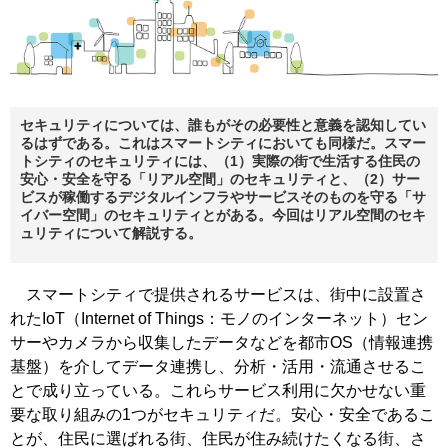
セキュリティについては、誰もがその必要性と意義を認知してい
るはずである。これはスマートシティにおいても同様だ。スマー
トシティのセキュリティには、（1）実際の街で生活する住民の
安心・安全を守る「リアル空間」のセキュリティと、（2）サー
ビスが稼働するデジタルインフラやサービスそのものを守る「サ
イバー空間」のセキュリティとがある。今回はリアル空間のセキ
ュリティについて解説する。
スマートシティで提供されるサービスは、街中に設置さ
れたIoT（Internet of Things：モノのインターネット）セン
サーやカメラから収集したデータなどを都市OS（情報連携
基盤）を介してデータ連携し、分析・活用・流通させるこ
とで成り立っている。これらサービス利用に欠かせない重
要な取り組みの1つがセキュリティだ。安心・安全であるこ
とが、住民に選ばれる街、住民が住み続けたくなる街、さ