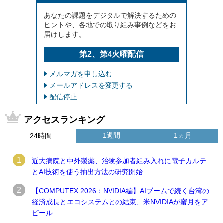
あなたの課題をデジタルで解決するための
ヒントや、各地での取り組み事例などをお
届けします。
第2、第4火曜配信
メルマガを申し込む
メールアドレスを変更する
配信停止
アクセスランキング
1週間
1ヵ月
24時間
1
近大病院と中外製薬、治験参加者組み入れに電子カルテ
とAI技術を使う抽出方法の研究開始
2
【COMPUTEX 2026：NVIDIA編】AIブームで続く台湾の
経済成長とエコシステムとの結束、米NVIDIAが蜜月をア
ピール