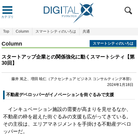
カテゴリ
Top
Column
スマートシティのいろは
共通
Column
スマートシティのいろは
スタートアップ企業との関係強化に動くスマートシティ【第
30回】
藤井 篤之、増田 暁仁（アクセンチュア ビジネス コンサルティング本部）
2024年1月18日
不動産デベロッパーがイノベーションを街ぐるみで支援
インキュベーション施設の需要が高まりを見せるなか、
不動産の枠を超えた街ぐるみの支援も広がってきている。
その主役は、エリアマネジメントを手掛ける不動産デベロ
ッパーだ。