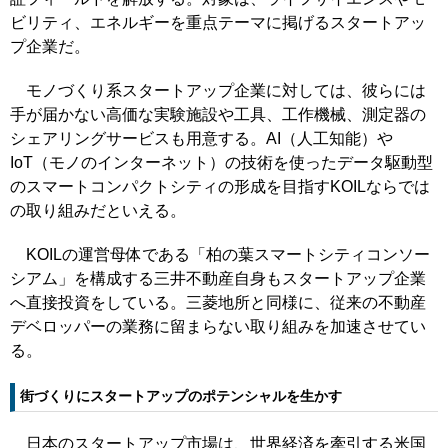
ビリティ、エネルギーを重点テーマに掲げるスタートアッ
プ企業だ。
モノづくり系スタートアップ企業に対しては、彼らには
手が届かない高価な実験施設や工具、工作機械、測定器の
シェアリングサービスも用意する。AI（人工知能）や
IoT（モノのインターネット）の技術を使ったデータ駆動型
のスマートコンパクトシティの形成を目指すKOILならでは
の取り組みだといえる。
KOILの運営母体である「柏の葉スマートシティコンソー
シアム」を構成する三井不動産自身もスタートアップ企業
へ直接投資をしている。三菱地所と同様に、従来の不動産
デベロッパーの業務に留まらない取り組みを加速させてい
る。
街づくりにスタートアップのポテンシャルを生かす
日本のスタートアップ市場は、世界経済を牽引する米国