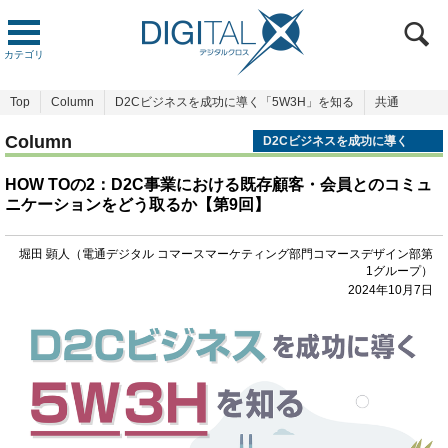
カテゴリ
Top
Column
D2Cビジネスを成功に導く「5W3H」を知る
共通
Column
D2Cビジネスを成功に導く
「5W3H」を知る
HOW TOの2：D2C事業における既存顧客・会員とのコミュ
ニケーションをどう取るか【第9回】
堀田 顕人（電通デジタル コマースマーケティング部門コマースデザイン部第
1グループ）
2024年10月7日