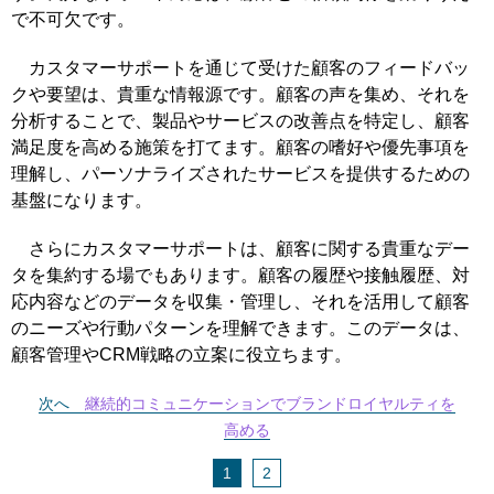
で不可欠です。
カスタマーサポートを通じて受けた顧客のフィードバッ
クや要望は、貴重な情報源です。顧客の声を集め、それを
分析することで、製品やサービスの改善点を特定し、顧客
満足度を高める施策を打てます。顧客の嗜好や優先事項を
理解し、パーソナライズされたサービスを提供するための
基盤になります。
さらにカスタマーサポートは、顧客に関する貴重なデー
タを集約する場でもあります。顧客の履歴や接触履歴、対
応内容などのデータを収集・管理し、それを活用して顧客
のニーズや行動パターンを理解できます。このデータは、
顧客管理やCRM戦略の立案に役立ちます。
次へ
継続的コミュニケーションでブランドロイヤルティを
高める
1
2