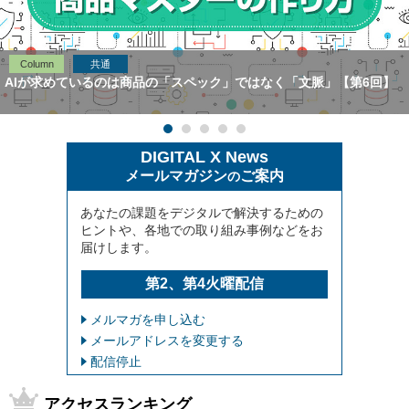
Column
共通
AIが求めているのは商品の「スペック」ではなく「文脈」【第6回】
DIGITAL X News
メールマガジン
ご案内
の
あなたの課題をデジタルで解決するための
ヒントや、各地での取り組み事例などをお
届けします。
第2、第4火曜配信
メルマガを申し込む
メールアドレスを変更する
配信停止
アクセスランキング