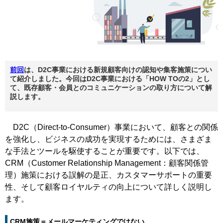
前回
は、D2C事業における新規顧客向けの認知や集客施策につい
て紹介しました。今回はD2C事業における「HOW TOの2」とし
て、既存顧客・会員とのコミュニケーションの取り方について解
説します。
D2C（Direct-to-Consumer）事業において、顧客との関係
を強化し、ビジネスの成功を実現するためには、さまざま
な手法とツールを駆使することが重要です。以下では、
CRM（Customer Relationship Management：顧客関係管
理）施策における誤解の是正、カスタマーサポートの重要
性、そして顧客ロイヤルティの向上について詳しく説明し
ます。
CRM施策＝メールマーケティングではない