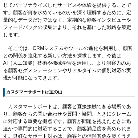
じてパーソナライズしたサービスや体験を提供することで
す。顧客が何を求めているのかを深く理解するために、定
量的なデータだけではなく、定期的な顧客インタビューや
フィードバックの収集により、それを基にした戦略を策定
します。
そこでは、CRMシステムやツールの進化を利用し、顧客
との関係を強化する新しい方法を探求します。今後は
AI（人工知能）技術や機械学習を活用し、より洞察力のあ
る顧客セグメンテーションやリアルタイムの個別対応の実
現が可能になってきます。
カスタマーサポートは宝の山
カスタマーサポートは、顧客と直接接触できる場所であ
り、顧客からの問い合わせや質問・疑問、ときにクレーム
に対応する重要な拠点です。顧客が問題を抱えたときに迅
速かつ専門的に対応することで、顧客満足度を高められま
す。良好なサポート対応は、顧客との信頼関係を築くうえ