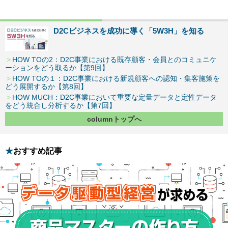
D2Cビジネスを成功に導く「5W3H」を知る
HOW TOの2：D2C事業における既存顧客・会員とのコミュニケ
ーションをどう取るか【第9回】
HOW TOの１：D2C事業における新規顧客への認知・集客施策を
どう展開するか【第8回】
HOW MUCH：D2C事業において重要な定量データと定性データ
をどう統合し分析するか【第7回】
columnトップへ
おすすめ記事