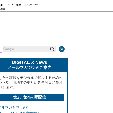
IT
ソフト開発
DCクラウド
講座
DIGITAL X News
メールマガジン
ご案内
の
なたの課題をデジタルで解決するための
ントや、各地での取り組み事例などをお
けします。
第2、第4火曜配信
メルマガを申し込む