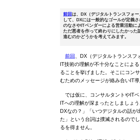
前回
は、DX（デジタルトランスフォ
して、DXには一般的なゴールが定義さ
のなさやITベンダーによる営業活動に
ただ悪者を作って終わりにしたかった訳
進むのかどうかを考えてみます。
前回
、DX（デジタルトランスフ
IT技術の理解が不十分なことによ
ることを挙げました。そこにコンサ
むためのメッセージが絡み合いIT
では仮に、コンサルタントやITベ
ITへの理解が深まったとしましょ
DXなの？」「いつデジタルの話が
た」という台詞は撲滅されるのでし
るを得ません。