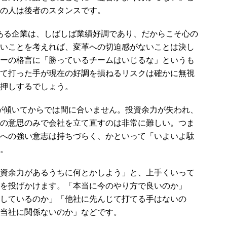
の人は後者のスタンスです。
ある企業は、しばしば業績好調であり、だからこそ心の
いことを考えれば、変革への切迫感がないことは決し
ーの格言に「勝っているチームはいじるな」というも
て打った手が現在の好調を損ねるリスクは確かに無視
押しするでしょう。
が傾いてからでは間に合いません。投資余力が失われ、
の意思のみで会社を立て直すのは非常に難しい。つま
への強い意志は持ちづらく、かといって「いよいよ駄
。
資余力があるうちに何とかしよう」と、上手くいって
を投げかけます。「本当に今のやり方で良いのか」
しているのか」「他社に先んじて打てる手はないの
当社に関係ないのか」などです。