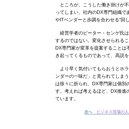
ところが、こうした働き掛けが不安
ってしまい、社内のDX専門組織で
やITベンダーと歩調を合わせる“回
経営学者のピーター・センゲ氏は
するのではない。変化させられるこ
DX専門家が変革を提案することは
き起ってくるものであって、高説を
より早く気付いてもらおうとホラー
ンダーの一味だ」と見られてしまう
は徐々に折られ、DX専門家は個別
す。考えれば考えるほど、DX推進
ています。
次へ
ビジネス現場の人