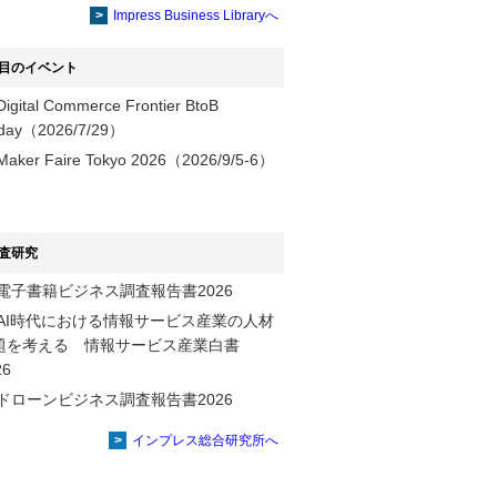
提供
Impress Business Libraryへ
目のイベント
Digital Commerce Frontier BtoB
day（2026/7/29）
Maker Faire Tokyo 2026（2026/9/5-6）
査研究
電子書籍ビジネス調査報告書2026
AI時代における情報サービス産業の⼈材
題を考える 情報サービス産業⽩書
2026
ドローンビジネス調査報告書2026
インプレス総合研究所へ