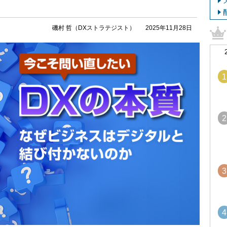
磯村 哲（DXストラテジスト）
2025年11月28日
1
2
3
4