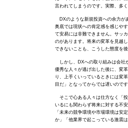
言われてしまうのです。実際、多く
DXのような新規投資への余力が
奥底では現状への肯定感を感じやす
て安易には非難できません。サッカ
のがあります。将来の変革を見越し
できないことも、こうした態度を後
しかし、DXへの取り組みは会社
優秀な人々が逃げ出した後に、変革
り、上手くいっているときには変革
目だ」となってからでは遅いのです
そこで心ある人々は仕方なく「投
いるにも関わらず将来に対する不安
「未来の競争環境や市場環境は安定
か」「他業界で起こっている激震は