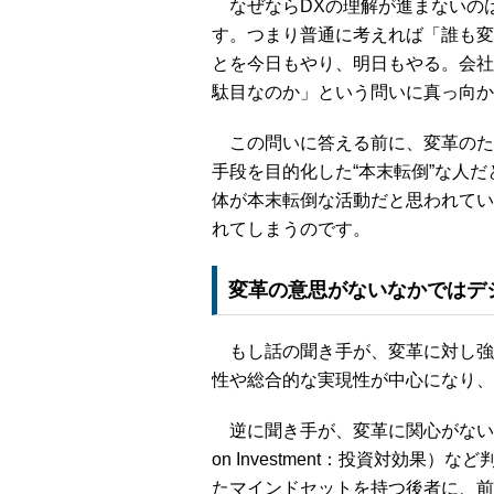
なぜならDXの理解が進まないのは
す。つまり普通に考えれば「誰も変
とを今日もやり、明日もやる。会社
駄目なのか」という問いに真っ向か
この問いに答える前に、変革のた
手段を目的化した“本末転倒”な人
体が本末転倒な活動だと思われてい
れてしまうのです。
変革の意思がないなかではデ
もし話の聞き手が、変革に対し強
性や総合的な実現性が中心になり、
逆に聞き手が、変革に関心がない場合
on Investment：投資対効
たマインドセットを持つ後者に、前