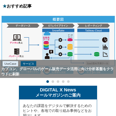
おすすめ記事
UseCase
サービス
カプコン、グローバルのゲーム販売データ活用に向け分析基盤をクラ
ウドに刷新
DIGITAL X News
メールマガジン
ご案内
の
あなたの課題をデジタルで解決するための
ヒントや、各地での取り組み事例などをお
届けします。