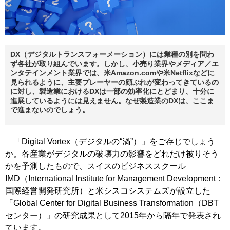
DX（デジタルトランスフォーメーション）には業種の別を問わ
ず各社が取り組んでいます。しかし、小売り業界やメディア／エ
ンタテインメント業界では、米Amazon.comや米Netflixなどに
見られるように、主要プレーヤーの顔ぶれが変わってきているの
に対し、製造業におけるDXは一部の効率化にとどまり、十分に
進展しているようには見えません。なぜ製造業のDXは、ここま
で進まないのでしょう。
「Digital Vortex（デジタルの“渦”）」をご存じでしょう
か。各産業がデジタルの破壊力の影響をどれだけ被りそう
かを予測したもので、スイスのビジネススクール
IMD（International Institute for Management Development：
国際経営開発研究所）と米シスコシステムズが設立した
「Global Center for Digital Business Transformation（DBT
センター）」の研究成果として2015年から隔年で発表され
ています。