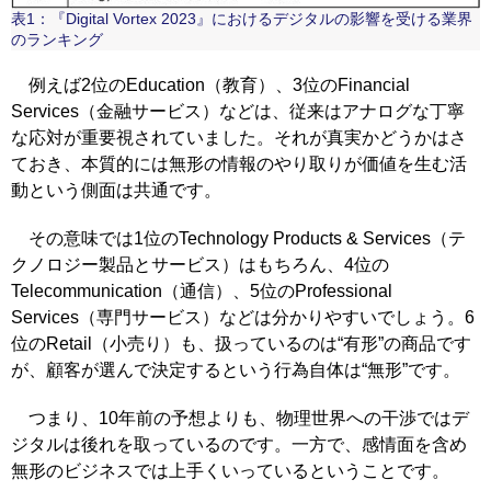
表1：『Digital Vortex 2023』におけるデジタルの影響を受ける業界
のランキング
例えば2位のEducation（教育）、3位のFinancial
Services（金融サービス）などは、従来はアナログな丁寧
な応対が重要視されていました。それが真実かどうかはさ
ておき、本質的には無形の情報のやり取りが価値を生む活
動という側面は共通です。
その意味では1位のTechnology Products & Services（テ
クノロジー製品とサービス）はもちろん、4位の
Telecommunication（通信）、5位のProfessional
Services（専門サービス）などは分かりやすいでしょう。6
位のRetail（小売り）も、扱っているのは“有形”の商品です
が、顧客が選んで決定するという行為自体は“無形”です。
つまり、10年前の予想よりも、物理世界への干渉ではデ
ジタルは後れを取っているのです。一方で、感情面を含め
無形のビジネスでは上手くいっているということです。