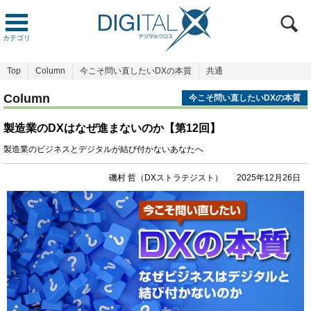
カテゴリ
Top
Column
今こそ問い直したいDXの本質
共通
Column
今こそ問い直したいDXの本質
製造業のDXはなぜ進まないのか【第12回】
製造業のビジネスとデジタルが結び付かないあなたへ
磯村 哲（DXストラテジスト）
2025年12月26日