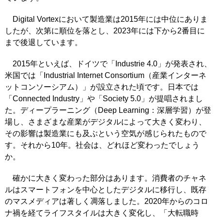
Digital Vortexにおいて製造業は2015年には中位にありま
したが、次第に順位を落とし、2023年には下から2番目に
まで後退しています。
2015年といえば、ドイツで「Industrie 4.0」が発表され、
米国では「Industrial Internet Consortium（産業インターネ
ットコンソーシアム）」が設立された頃です。日本では
「Connected Industry」や「Society 5.0」が提唱されまし
た。ディープラーニング（Deep Learning：深層学習）が登
場し、さまざまな産業がデジタルによって大きく変わり、
その影響は製造業にも及ぶという空気が感じられたもので
す。それから10年。社会は、どれほど変わったでしょう
か。
確かに大きく変わった部分はあります。消費者のチャネ
ルはスマートフォンを中心としたデジタルに移行し、既存
のマスメディアは著しく凋落しました。2020年からのコロ
ナ禍を経てライフスタイルは大きく変化し、「大転職時