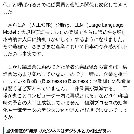
代」と呼ばれるまでに従業員と会社の関係も変化してきま
した。
さらにAI（人工知能）分野は、LLM（Large Language
Model：大規模言語モデル）の登場でさらに話題性を増し、
本格的に人口に膾炙（かいしゃ）するようになりました。
その過程で、さまざまな産業において日本の存在感が低下
したのも事実です。
しかし製造業に勤めてきた筆者の実経験から言えば「製
造業はあまり変わっていない」のです。特に、企業を相手
にしているBtoB（Business to Business：企業間）の製造業
は驚くほど変わっていません。「作業員が激減する」「工
場が丸ごとコンピューター内に再現される」など2015年当
時の予言の大半は成就していません。個別プロセスの効率
化や一部データのデジタル化が進んだ程度ではないでしょ
うか。
提供価値が“無形”のビジネスはデジタルとの相性が良い