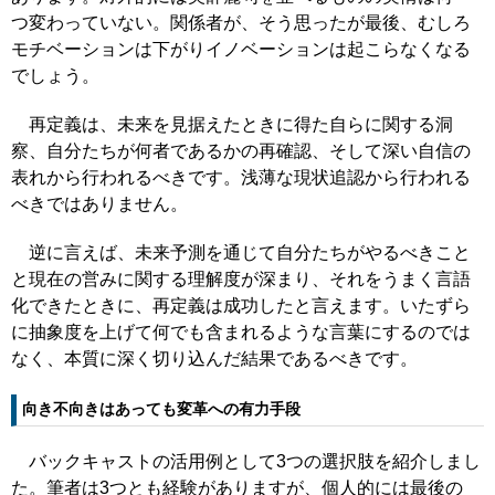
つ変わっていない。関係者が、そう思ったが最後、むしろ
モチベーションは下がりイノベーションは起こらなくなる
でしょう。
再定義は、未来を見据えたときに得た自らに関する洞
察、自分たちが何者であるかの再確認、そして深い自信の
表れから行われるべきです。浅薄な現状追認から行われる
べきではありません。
逆に言えば、未来予測を通じて自分たちがやるべきこと
と現在の営みに関する理解度が深まり、それをうまく言語
化できたときに、再定義は成功したと言えます。いたずら
に抽象度を上げて何でも含まれるような言葉にするのでは
なく、本質に深く切り込んだ結果であるべきです。
向き不向きはあっても変革への有力手段
バックキャストの活用例として3つの選択肢を紹介しまし
た。筆者は3つとも経験がありますが、個人的には最後の