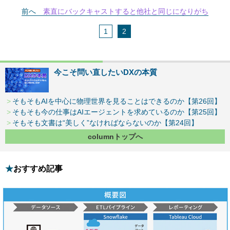
前へ
素直にバックキャストすると他社と同じになりがち
1
2
今こそ問い直したいDXの本質
そもそもAIを中心に物理世界を見ることはできるのか【第26回】
そもそも今の仕事はAIエージェントを求めているのか【第25回】
そもそも文書は“美しく”なければならないのか【第24回】
columnトップへ
おすすめ記事