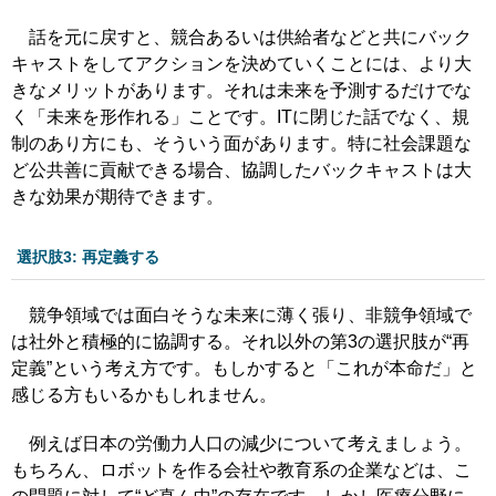
話を元に戻すと、競合あるいは供給者などと共にバック
キャストをしてアクションを決めていくことには、より大
きなメリットがあります。それは未来を予測するだけでな
く「未来を形作れる」ことです。ITに閉じた話でなく、規
制のあり方にも、そういう面があります。特に社会課題な
ど公共善に貢献できる場合、協調したバックキャストは大
きな効果が期待できます。
選択肢3: 再定義する
競争領域では面白そうな未来に薄く張り、非競争領域で
は社外と積極的に協調する。それ以外の第3の選択肢が“再
定義”という考え方です。もしかすると「これが本命だ」と
感じる方もいるかもしれません。
例えば日本の労働力人口の減少について考えましょう。
もちろん、ロボットを作る会社や教育系の企業などは、こ