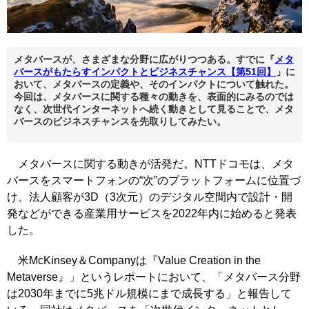
メタバースが、さまざまな分野に広がりつつある。すでに『
メタ
バースがもたらすインパクトとビジネスチャンス【第51回】
」に
おいて、メタバースの定義や、そのインパクトについて触れた。
今回は、メタバースに関する種々の動きを、表面的にみるのでは
なく、次世代インターネットへ続く動きとして見ることで、メタ
バースのビジネスチャンスを先取りしてみたい。
メタバースに関する動きが活発だ。NTTドコモは、メタ
バースをスマートフォンの“次”のプラットフォームに位置づ
け、法人顧客が3D（3次元）のデジタル空間内で設計・開
発などができる産業用サービスを2022年内に始めると発表
した。
米McKinsey＆Companyは『Value Creation in the
Metaverse』」というレポートにおいて、「メタバース分野
は2030年までに5兆ドル規模にまで成長する」と報告して