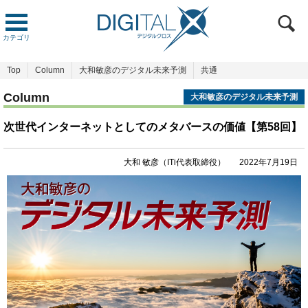
カテゴリ
Top
Column
大和敏彦のデジタル未来予測
共通
Column
大和敏彦のデジタル未来予測
次世代インターネットとしてのメタバースの価値【第58回】
大和 敏彦（ITi代表取締役）
2022年7月19日