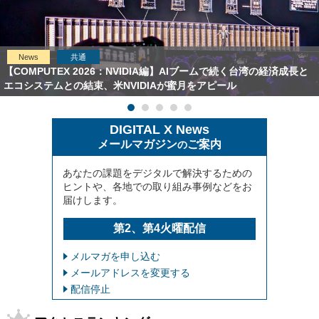
News
共通
【COMPUTEX 2026：NVIDIA編】AIブームで続く台湾の経済成長と
エコシステムとの結束、米NVIDIAが蜜月をアピール
DIGITAL X News
メールマガジン
ご案内
の
あなたの課題をデジタルで解決するための
ヒントや、各地での取り組み事例などをお
届けします。
第2、第4火曜配信
メルマガを申し込む
メールアドレスを変更する
配信停止