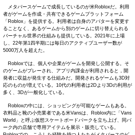
メタバースゲームで成長しているのが米Robloxだ。利用
者がゲームを作成・共有できるゲームプラットフォーム
「Roblox」を提供する。利用者は自身のアバターを変更す
ることなく、あるゲームから別のゲームに切り替えられる
バーチャル世界の仕組みも提供している。2021年に上場
し、22年第1四半期には毎日のアクティブユーザー数が
5000万人を超えた。
Robloxでは、個人や企業がゲームを開発し公開する。そ
のゲームがプレーされ、アプリ内課金が利用されると，開
発者に収益が発生する仕組みだ。開発されるゲームも3D対
応のものが増えている。10代の利用者は2Dより3Dの利用が
多く、3Dが一般化している。
Robloxの中には、ショッピングが可能なゲームもある。
衣料品と靴の小売業者である米Vansは、Roblox内に「Vans
World」と呼ぶ仮想スケートボードパークを立ち上げ、同パ
ーク内の店舗で専用アイテムを展示・販売している。
Robloxでの、こうした経験を持つ人たちがメタバースのビ