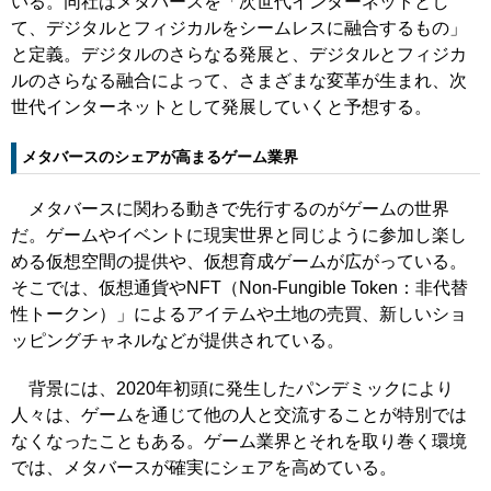
いる。同社はメタバースを「次世代インターネットとし
て、デジタルとフィジカルをシームレスに融合するもの」
と定義。デジタルのさらなる発展と、デジタルとフィジカ
ルのさらなる融合によって、さまざまな変革が生まれ、次
世代インターネットとして発展していくと予想する。
メタバースのシェアが高まるゲーム業界
メタバースに関わる動きで先行するのがゲームの世界
だ。ゲームやイベントに現実世界と同じように参加し楽し
める仮想空間の提供や、仮想育成ゲームが広がっている。
そこでは、仮想通貨やNFT（Non-Fungible Token：非代替
性トークン）」によるアイテムや土地の売買、新しいショ
ッピングチャネルなどが提供されている。
背景には、2020年初頭に発生したパンデミックにより
人々は、ゲームを通じて他の人と交流することが特別では
なくなったこともある。ゲーム業界とそれを取り巻く環境
では、メタバースが確実にシェアを高めている。