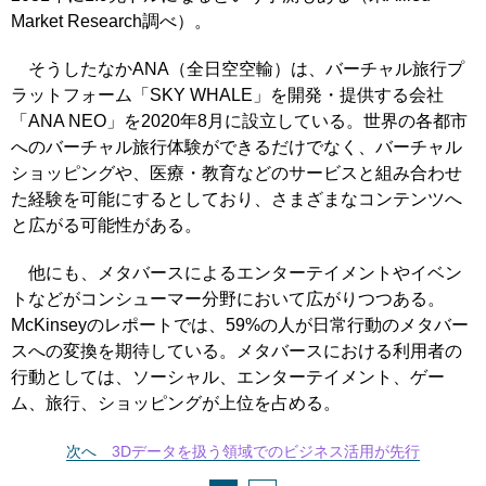
Market Research調べ）。
そうしたなかANA（全日空空輸）は、バーチャル旅行プ
ラットフォーム「SKY WHALE」を開発・提供する会社
「ANA NEO」を2020年8月に設立している。世界の各都市
へのバーチャル旅行体験ができるだけでなく、バーチャル
ショッピングや、医療・教育などのサービスと組み合わせ
た経験を可能にするとしており、さまざまなコンテンツへ
と広がる可能性がある。
他にも、メタバースによるエンターテイメントやイベン
トなどがコンシューマー分野において広がりつつある。
McKinseyのレポートでは、59%の人が日常行動のメタバー
スへの変換を期待している。メタバースにおける利用者の
行動としては、ソーシャル、エンターテイメント、ゲー
ム、旅行、ショッピングが上位を占める。
次へ
3Dデータを扱う領域でのビジネス活用が先行