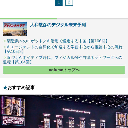
1
2
大和敏彦のデジタル未来予測
製造業へのロボット／AI活用で躍進する中国【第106回】
AIエージェントの自律化で加速する学習中心から推論中心の流れ
【第105回】
近づくAIネイティブ時代、フィジカルAIや自律ネットワークへの
道程【第104回】
columnトップへ
おすすめ記事