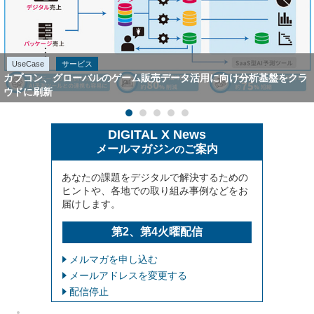
UseCase
サービス
カプコン、グローバルのゲーム販売データ活用に向け分析基盤をクラ
ウドに刷新
DIGITAL X News
メールマガジン
ご案内
の
あなたの課題をデジタルで解決するための
ヒントや、各地での取り組み事例などをお
届けします。
第2、第4火曜配信
メルマガを申し込む
メールアドレスを変更する
配信停止