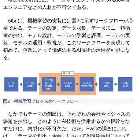
エンジニアなどの人材が不可欠である。
例えば、機械学習の実装には図2に示すワークフローが必
要である。テーマの設定、データ収集、データ加工・特徴
量の抽出、モデル設計、モデルの学習と評価、モデルの実
装、モデルの運用・監視だ。このワークフローを実現して
初めて、企業にとって価値のあるAI技術の活用が可能にな
る。
図2：機械学習プロセスのワークフロー
なかでもテーマの創出は、それぞれの会社やビジネスの
課題を抽出し、どのようにAI技術を活用するかの根幹をな
すだけに、内製化が不可欠だ。だが、PwCの調査によれ
ば、「テーマの創出・企画」においてAI技術活用において