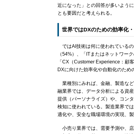
近になった」との回答が多いように
とも要因だと考えられる。
世界ではDXのための効率化・
ではAI技術は何に使われているの
（54%）、「ITまたはネットワー
「CX（Customer Experie
DXに向けた効率化や自動化のため
業種別にみれば、金融、製造など
融業界では、データ分析による資産
提供（パーソナライズ）や、コンタ
検知に使われている。製造業界では
適化や、安全な職場環境の実現、製
小売り業界では、需要予測や、店