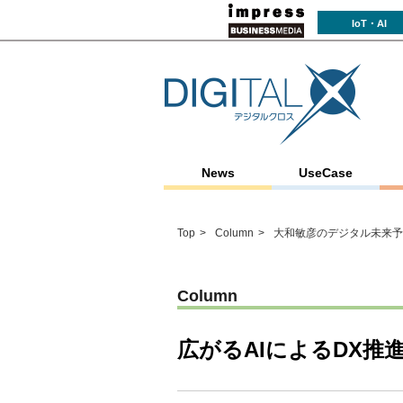
IoT・AI
News
UseCase
Top
Column
大和敏彦のデジタル未来予
Column
広がるAIによるDX推