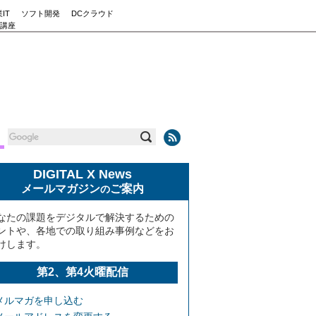
IT
ソフト開発
DCクラウド
講座
DIGITAL X News
メールマガジン
ご案内
の
なたの課題をデジタルで解決するための
ントや、各地での取り組み事例などをお
けします。
第2、第4火曜配信
メルマガを申し込む