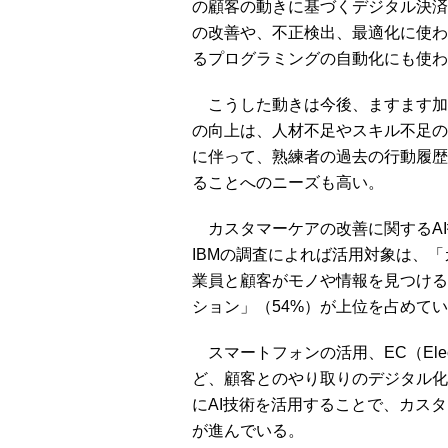
の顧客の動きに基づくデジタル決済
の改善や、不正検出、最適化に使わ
るプログラミングの自動化にも使わ
こうした動きは今後、ますます加
の向上は、人材不足やスキル不足の
に伴って、熟練者の過去の行動履歴
ることへのニーズも高い。
カスタマーケアの改善に関するAI
IBMの調査によれば活用対象は、
業員と顧客がモノや情報を見つける
ション」（54%）が上位を占めて
スマートフォンの活用、EC（Elect
ど、顧客とのやり取りのデジタル化
にAI技術を活用することで、カス
が進んでいる。