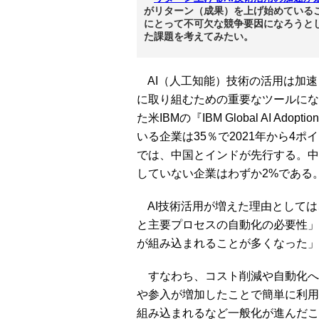
がリターン（成果）を上げ始めている
にとって不可欠な競争要因になろうと
た課題を考えてみたい。
AI（人工知能）技術の活用は加速
に取り組むための重要なツールになっ
た米IBMの『IBM Global AI Ad
いる企業は35％で2021年から4
では、中国とインドが先行する。中
していない企業はわずか2%である
AI技術活用が増えた理由としては
と主要プロセスの自動化の必要性」
が組み込まれることが多くなった」
すなわち、コスト削減や自動化への
や参入が増加したことで簡単に利用
組み込まれるなど一般化が進んだこ