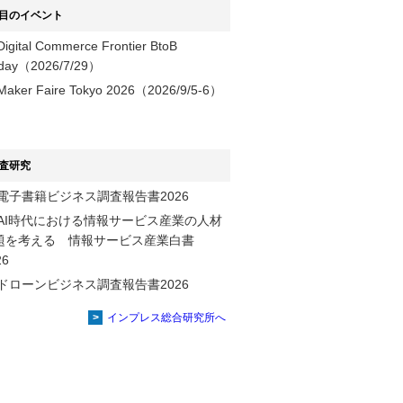
目のイベント
Digital Commerce Frontier BtoB
day（2026/7/29）
Maker Faire Tokyo 2026（2026/9/5-6）
査研究
電子書籍ビジネス調査報告書2026
AI時代における情報サービス産業の⼈材
題を考える 情報サービス産業⽩書
2026
ドローンビジネス調査報告書2026
インプレス総合研究所へ