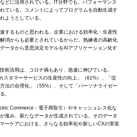
などに活用されている。IT分野でも、パフォーマンス
れている。コメントによってプログラムを自動生成す
れようとしている。
速するものと思われる。企業における効率化・生産性
解消からも必要とされているからだ。熟練者の高齢化
データから意思決定モデルをAIアプリケーション化す
技術活用は、コロナ禍もあり、急速に伸びている。
「カスタマーサービスの生産性の向上」（61%）、「従
方法の合理化」（55%）、そして「パーソナライゼー
いる。
ric Commerce：電子商取引）やキャッシュレス化な
が進み、新たなデータが生成されている。そのデータ
タマーケアにおける、さらなる効率化や新しいCXの実装