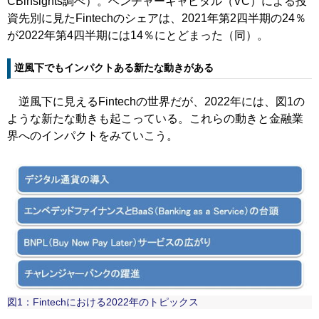
CBinsights調べ）。ベンチャーキャピタル（VC）による投
資先別に見たFintechのシェアは、2021年第2四半期の24％
が2022年第4四半期には14％にとどまった（同）。
逆風下でもインパクトある新たな動きがある
逆風下に見えるFintechの世界だが、2022年には、図1の
ような新たな動きも起こっている。これらの動きと金融業
界へのインパクトをみていこう。
図1：Fintechにおける2022年のトピックス