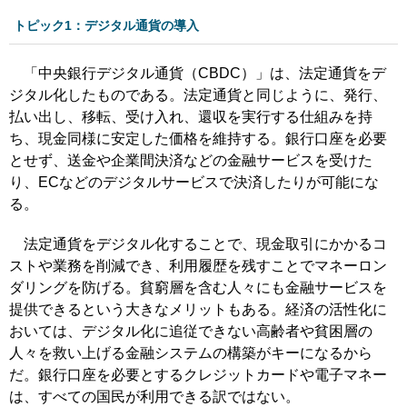
トピック1：デジタル通貨の導入
「中央銀行デジタル通貨（CBDC）」は、法定通貨をデ
ジタル化したものである。法定通貨と同じように、発行、
払い出し、移転、受け入れ、還収を実行する仕組みを持
ち、現金同様に安定した価格を維持する。銀行口座を必要
とせず、送金や企業間決済などの金融サービスを受けた
り、ECなどのデジタルサービスで決済したりが可能にな
る。
法定通貨をデジタル化することで、現金取引にかかるコ
ストや業務を削減でき、利用履歴を残すことでマネーロン
ダリングを防げる。貧窮層を含む人々にも金融サービスを
提供できるという大きなメリットもある。経済の活性化に
おいては、デジタル化に追従できない高齢者や貧困層の
人々を救い上げる金融システムの構築がキーになるから
だ。銀行口座を必要とするクレジットカードや電子マネー
は、すべての国民が利用できる訳ではない。