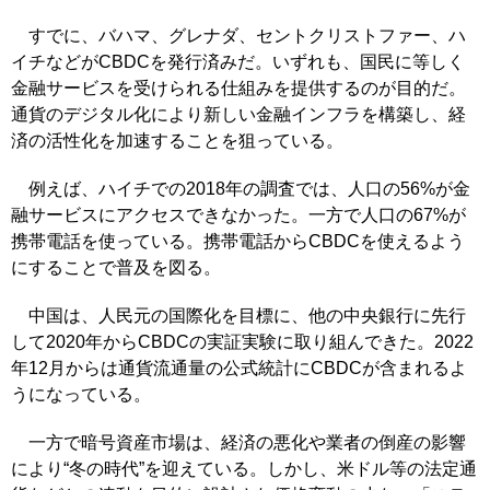
すでに、バハマ、グレナダ、セントクリストファー、ハ
イチなどがCBDCを発行済みだ。いずれも、国民に等しく
金融サービスを受けられる仕組みを提供するのが目的だ。
通貨のデジタル化により新しい金融インフラを構築し、経
済の活性化を加速することを狙っている。
例えば、ハイチでの2018年の調査では、人口の56%が金
融サービスにアクセスできなかった。一方で人口の67%が
携帯電話を使っている。携帯電話からCBDCを使えるよう
にすることで普及を図る。
中国は、人民元の国際化を目標に、他の中央銀行に先行
して2020年からCBDCの実証実験に取り組んできた。2022
年12月からは通貨流通量の公式統計にCBDCが含まれるよ
うになっている。
一方で暗号資産市場は、経済の悪化や業者の倒産の影響
により“冬の時代”を迎えている。しかし、米ドル等の法定通