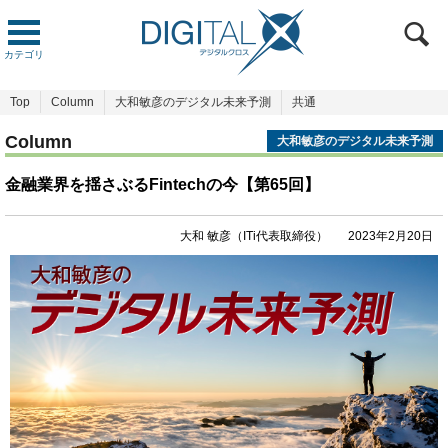
カテゴリ
Top
Column
大和敏彦のデジタル未来予測
共通
Column
大和敏彦のデジタル未来予測
金融業界を揺さぶるFintechの今【第65回】
大和 敏彦（ITi代表取締役）
2023年2月20日