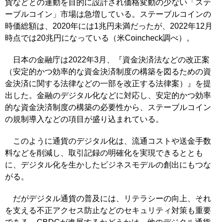
貨などとの連動を目的に設計され価格変動の少ない「ステ
ーブルコイン」市場は急増している。ステーブルコインの
時価総額は、2020年には1兆円未満だったが、2022年12月
時点では20兆円になっている（米Coincheck調べ）。
日本の金融庁は2022年3月、『資金決済法などの改正案
（安定的かつ効率的な資金決済制度の構築を図るための資
金決済に関する法律などの一部を改正する法律案）』を提
出した。金融のデジタル化などに対応し、安定的かつ効率
的な資金決済制度の構築の必要性から、ステーブルコイン
の規制導入などの項目が盛り込まれている。
このように通貨のデジタル化は、流通コストや送金手数
料などを削減し、取引記録の明確化を実現できるととも
に、デジタル化を生かしたビジネスモデルの創出にもつな
がる。
だがデジタル通貨の普及には、リテラシーの向上、それ
を支える不正アクセス防止などのセキュリティ対策も重要