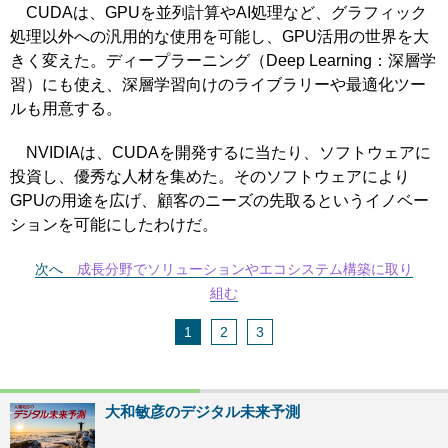
CUDAは、GPUを並列計算やAI処理など、グラフィック
処理以外への汎用的な使用を可能し、GPU活用の世界を大
きく変えた。ディープラーニング（Deep Learning：深層学
習）にも使え、深層学習向けのライブラリーや最適化ツー
ルも用意する。
NVIDIAは、CUDAを開発するに当たり、ソフトウェアに
投資し、優秀な人材を集めた。そのソフトウェアにより
GPUの用途を広げ、顧客のニーズの先取るというイノベー
ションを可能にしたわけだ。
次へ
成長分野でソリューションやエコシステム構築に取り
組む
1
2
3
大和敏彦のデジタル未来予測