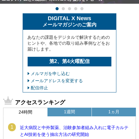
DIGITAL X News
メールマガジン
ご案内
の
あなたの課題をデジタルで解決するための
ヒントや、各地での取り組み事例などをお
届けします。
第2、第4火曜配信
メルマガを申し込む
メールアドレスを変更する
配信停止
アクセスランキング
1週間
1ヵ月
24時間
1
近大病院と中外製薬、治験参加者組み入れに電子カルテ
とAI技術を使う抽出方法の研究開始