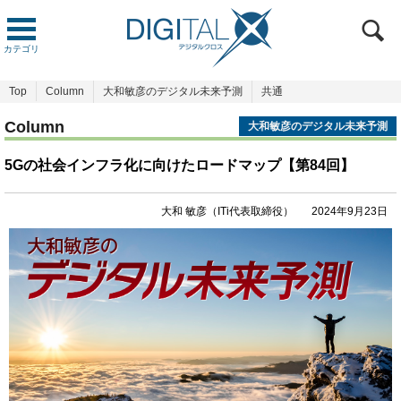
カテゴリ
Top
Column
大和敏彦のデジタル未来予測
共通
Column
大和敏彦のデジタル未来予測
5Gの社会インフラ化に向けたロードマップ【第84回】
大和 敏彦（ITi代表取締役）
2024年9月23日