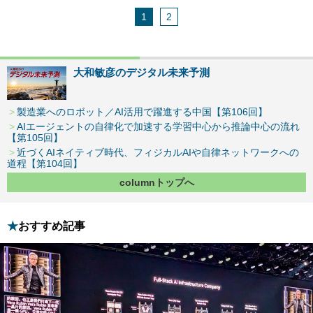
1
2
大和敏彦のデジタル未来予測
製造業へのロボット／AI活用で躍進する中国【第106回】
AIエージェントの自律化で加速する学習中心から推論中心の流れ
【第105回】
近づくAIネイティブ時代、フィジカルAIや自律ネットワークへの
道程【第104回】
columnトップへ
おすすめ記事