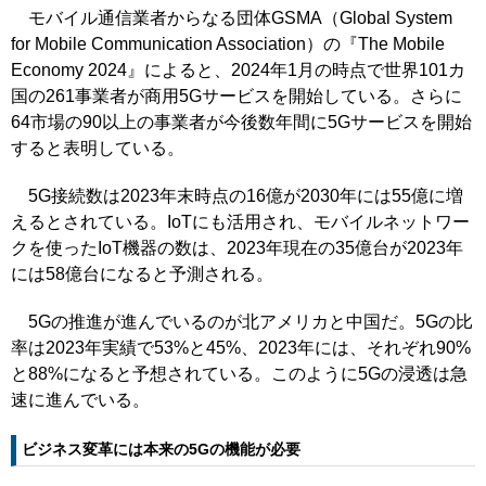
モバイル通信業者からなる団体GSMA（Global System
for Mobile Communication Association）の『The Mobile
Economy 2024』によると、2024年1月の時点で世界101カ
国の261事業者が商用5Gサービスを開始している。さらに
64市場の90以上の事業者が今後数年間に5Gサービスを開始
すると表明している。
5G接続数は2023年末時点の16億が2030年には55億に増
えるとされている。IoTにも活用され、モバイルネットワー
クを使ったIoT機器の数は、2023年現在の35億台が2023年
には58億台になると予測される。
5Gの推進が進んでいるのが北アメリカと中国だ。5Gの比
率は2023年実績で53%と45%、2023年には、それぞれ90%
と88%になると予想されている。このように5Gの浸透は急
速に進んでいる。
ビジネス変革には本来の5Gの機能が必要