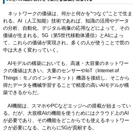
ネットワークの価値は、何かと何かを“つなぐ”ことで生ま
れる。AI（人工知能）技術であれば、知識の活用やデータ
の分析、自動化、デジタル画像の応用などによって、その
価値が生まれる。5G（第5世代移動体通信）とAIによっ
て、これらの価値が実現され、多くの人が使うことで世の
中は大きく変わっていく。
AIモデルの構築においても、高速・大容量のネットワー
クの価値は大きい。大量のセンサーやIoT（Internet of
Things：モノのインターネット）機器を接続し、そこから
得たデータを機械学習することで精度の高いAIモデルが構
築できるからだ。
AI機能は、スマホやPCなどエッジへの搭載が始まってい
る。だが、大規模AIの機能を使うためにはクラウド上のAI
が必要であり、その機能をどこからでも使えるネットワー
クが必要になる。これらに5Gが貢献する。