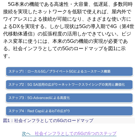
5G本来の機能である高速性・大容量、低遅延、多数同時
接続を実現したネットワークを低額で使えれば、屋内外で
ワイアレスによる接続が可能になり、さまざまな使い方に
よるDXを実現する。しかし現状は5Gの導入期で4G（第4世
代移動体通信）の拡張程度の活用しかできていない。ビジ
ネス変革に使うには、本来の5Gの機能の実現が必要であ
る。社会インフラとしての5Gのロードマップを図1に示
す。
図1：社会インフラとしての5Gのロードマップ
次へ
社会インフラとしての5Gの5つのステップ