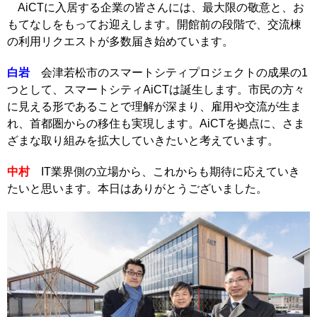
AiCTに入居する企業の皆さんには、最大限の敬意と、お
もてなしをもってお迎えします。開館前の段階で、交流棟
の利用リクエストが多数届き始めています。
白岩
会津若松市のスマートシティプロジェクトの成果の1
つとして、スマートシティAiCTは誕生します。市民の方々
に見える形であることで理解が深まり、雇用や交流が生ま
れ、首都圏からの移住も実現します。AiCTを拠点に、さま
ざまな取り組みを拡大していきたいと考えています。
中村
IT業界側の立場から、これからも期待に応えていき
たいと思います。本日はありがとうございました。