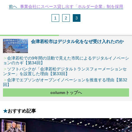
前へ
事業会社にスペース貸し出す「ホルダー企業」制を採用
1
2
3
会津若松市はデジタル化をなぜ受け入れたのか
会津若松での9年間の活動で見えた市民によるデジタルイノベーシ
ョンのカギ【第34回】
ソフトバンクが「会津若松デジタルトランスフォーメーションセ
ンター」を設置した理由【第33回】
会津でエプソンがオープンイノベーションを推進する理由【第32
回】
columnトップへ
おすすめ記事