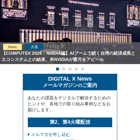
News
共通
【COMPUTEX 2026：NVIDIA編】AIブームで続く台湾の経済成長と
エコシステムとの結束、米NVIDIAが蜜月をアピール
DIGITAL X News
メールマガジン
ご案内
の
あなたの課題をデジタルで解決するための
ヒントや、各地での取り組み事例などをお
届けします。
第2、第4火曜配信
メルマガを申し込む