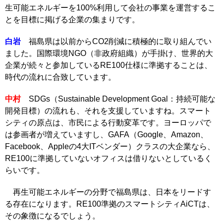
生可能エネルギーを100%利用して会社の事業を運営するこ
とを目標に掲げる企業の集まりです。
白岩
福島県は以前からCO2削減に積極的に取り組んでい
ました。国際環境NGO（非政府組織）が手掛け、世界的大
企業が続々と参加しているRE100仕様に準拠することは、
時代の流れに合致しています。
中村
SDGs（Sustainable Development Goal：持続可能な
開発目標）の流れも、それを支援していますね。スマート
シティの原点は、市民による行動変革です。ヨーロッパで
は参画者が増えていますし、GAFA（Google、Amazon、
Facebook、Appleの4大ITベンダー）クラスの大企業なら、
RE100に準拠していないオフィスは借りないとしているく
らいです。
再生可能エネルギーの分野で福島県は、日本をリードす
る存在になります。RE100準拠のスマートシティAiCTは、
その象徴になるでしょう。