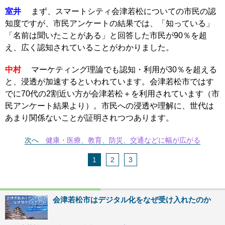
室井
まず、スマートシティ会津若松についての市民の認
知度ですが、市民アンケートの結果では、「知っている」
「名前は聞いたことがある」と回答した市民が90％を超
え、広く認知されていることがわかりました。
中村
マーケティング理論でも認知・利用が30％を超える
と、浸透が加速するといわれています。会津若松市ではす
でに70代の2割近い方が会津若松＋を利用されています（市
民アンケート結果より）。市民への浸透や理解に、世代は
あまり関係ないことが証明されつつあります。
次へ
健康・医療、教育、防災、交通などに幅が広がる
1
2
3
会津若松市はデジタル化をなぜ受け入れたのか