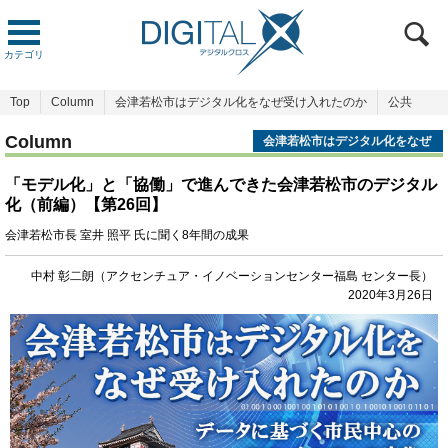
カテゴリ
Top
Column
会津若松市はデジタル化をなぜ受け入れたのか
公共
Column
会津若松市はデジタル化をなぜ
受け入れたのか
「モデル化」と「協働」で進んできた会津若松市のデジタル
化（前編）【第26回】
会津若松市長 室井 照平 氏に聞く8年間の成果
中村 彰二朗（アクセンチュア・イノベーションセンター福島 センター長）
2020年3月26日