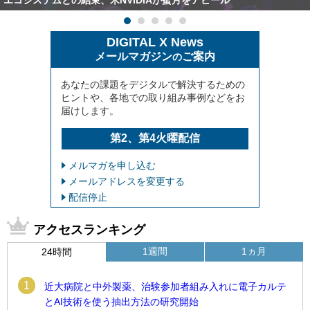
DIGITAL X News
メールマガジン
ご案内
の
あなたの課題をデジタルで解決するための
ヒントや、各地での取り組み事例などをお
届けします。
第2、第4火曜配信
メルマガを申し込む
メールアドレスを変更する
配信停止
アクセスランキング
1週間
1ヵ月
24時間
1
近大病院と中外製薬、治験参加者組み入れに電子カルテ
とAI技術を使う抽出方法の研究開始