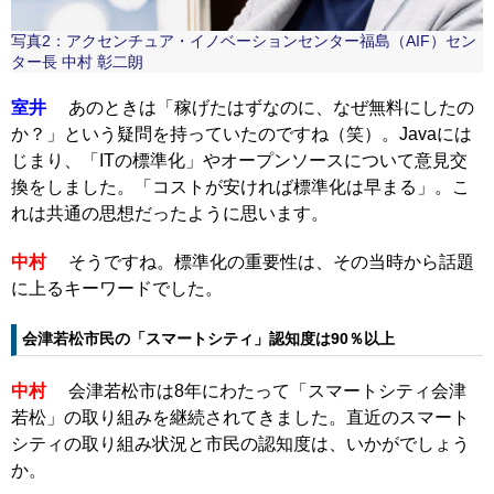
写真2：アクセンチュア・イノベーションセンター福島（AIF）セン
ター長 中村 彰二朗
室井
あのときは「稼げたはずなのに、なぜ無料にしたの
か？」という疑問を持っていたのですね（笑）。Javaには
じまり、「ITの標準化」やオープンソースについて意見交
換をしました。「コストが安ければ標準化は早まる」。こ
れは共通の思想だったように思います。
中村
そうですね。標準化の重要性は、その当時から話題
に上るキーワードでした。
会津若松市民の「スマートシティ」認知度は90％以上
中村
会津若松市は8年にわたって「スマートシティ会津
若松」の取り組みを継続されてきました。直近のスマート
シティの取り組み状況と市民の認知度は、いかがでしょう
か。