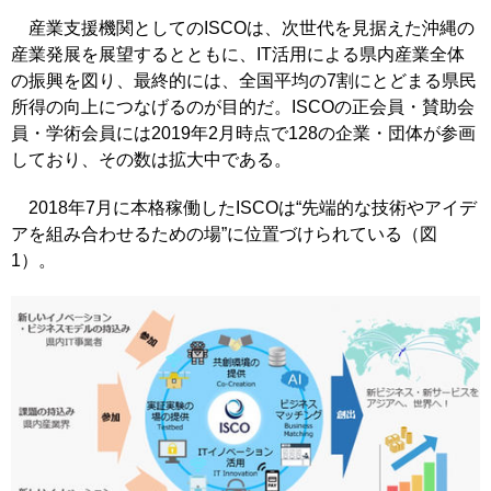
産業支援機関としてのISCOは、次世代を見据えた沖縄の
産業発展を展望するとともに、IT活用による県内産業全体
の振興を図り、最終的には、全国平均の7割にとどまる県民
所得の向上につなげるのが目的だ。ISCOの正会員・賛助会
員・学術会員には2019年2月時点で128の企業・団体が参画
しており、その数は拡大中である。
2018年7月に本格稼働したISCOは“先端的な技術やアイデ
アを組み合わせるための場”に位置づけられている（図
1）。