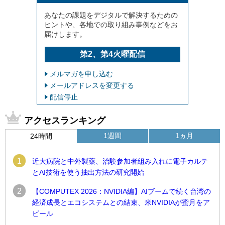
あなたの課題をデジタルで解決するための
ヒントや、各地での取り組み事例などをお
届けします。
第2、第4火曜配信
メルマガを申し込む
メールアドレスを変更する
配信停止
アクセスランキング
1週間
1ヵ月
24時間
1
近大病院と中外製薬、治験参加者組み入れに電子カルテ
とAI技術を使う抽出方法の研究開始
2
【COMPUTEX 2026：NVIDIA編】AIブームで続く台湾の
経済成長とエコシステムとの結束、米NVIDIAが蜜月をア
ピール