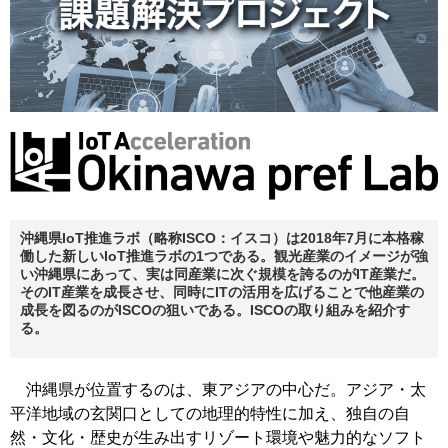
沖縄県IoT推進ラボ（略称ISCO：イスコ）は2018年7月に本格稼
働した新しいIoT推進ラボの1つである。観光産業のイメージが強
い沖縄県にあって、実は同産業に次ぐ規模を誇るのがIT産業だ。
そのIT産業を成長させ、同時にITの活用を広げることで他産業の
成長を図るのがISCOの狙いである。ISCOの取り組みを紹介す
る。
沖縄県が位置するのは、東アジアの中心だ。アジア・太
平洋地域の玄関口としての地理的特性に加え、独自の自
然・文化・歴史が生み出すリゾート環境や魅力的なソフト