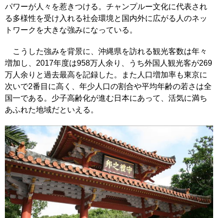
パワーが人々を惹きつける。チャンプルー文化に代表され
る多様性を受け入れる社会環境と国内外に広がる人のネッ
トワークを大きな強みになっている。
こうした強みを背景に、沖縄県を訪れる観光客数は年々
増加し、2017年度は958万人余り、うち外国人観光客が269
万人余りと過去最高を記録した。また人口増加率も東京に
次いで2番目に高く、年少人口の割合や平均年齢の若さは全
国一である。少子高齢化が進む日本にあって、活気に満ち
あふれた地域だといえる。