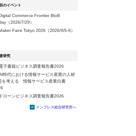
目のイベント
Digital Commerce Frontier BtoB
day（2026/7/29）
Maker Faire Tokyo 2026（2026/9/5-6）
査研究
電子書籍ビジネス調査報告書2026
AI時代における情報サービス産業の⼈材
題を考える 情報サービス産業⽩書
2026
ドローンビジネス調査報告書2026
インプレス総合研究所へ