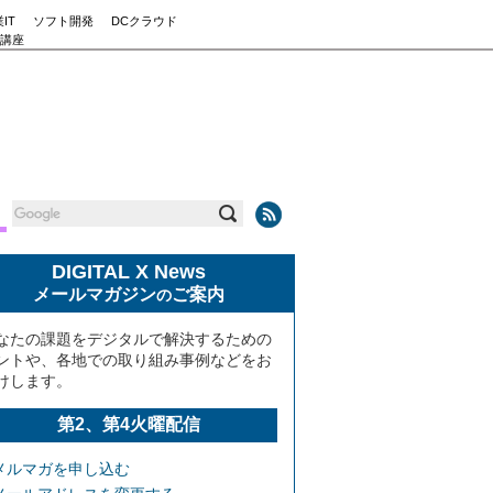
IT
ソフト開発
DCクラウド
講座
DIGITAL X News
メールマガジン
ご案内
の
なたの課題をデジタルで解決するための
ントや、各地での取り組み事例などをお
けします。
第2、第4火曜配信
メルマガを申し込む