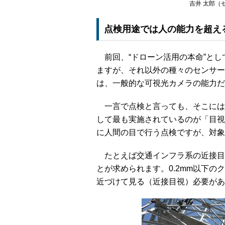
吉井 太郎（
点検用途では人の能力を超え
前回、“ドローン活用の本命”とし
ますが、それ以外の種々のセンサー
は、一般的な可視光カメラの能力だ
一言で点検と言っても、そこには
して最も実施されているのが「目視
に人間の目で行う点検ですが、対象
たとえば交通インフラ系の近接目視
とが求められます。0.2mm以下
近づけて見る（近接目視）必要があ