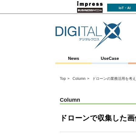
IoT・AI
News
UseCase
Top
Column
ドローンの業務活用を考え
Column
ドローンで収集した画