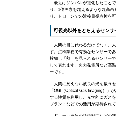
最近はジンバルが進化したことで
り、1億画素を超えるような超高画
り、ドローンでの近接目視点検を可
可視光以外をとらえるセンサ
人間の目に代わるだけでなく、人
す。点検業務で有効なセンサーであ
検知し「熱」を見られるセンサーで
して表れます。火力発電所など高温
ーです。
人間に見えない波長の光を扱うセ
「OGI（Optical Gas Ima
する性質を利用し、光学的にガスを
プラントなどでの活用が期待されて
ドローン自体の防爆対応などの課題