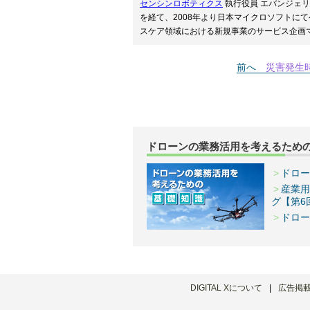
センシンロボティクス
執行役員 エバンジェ
を経て、2008年より日本マイクロソフトにて
スケア領域における新規事業のサービス企画マ
前へ
災害発生
ドローンの業務活用を考えるため
ドロー
産業用
グ【第6
ドロー
DIGITAL Xについて
広告掲