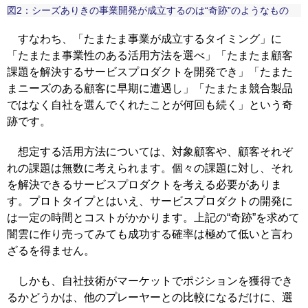
図2：シーズありきの事業開発が成立するのは“奇跡”のようなもの
すなわち、「たまたま事業が成立するタイミング」に
「たまたま事業性のある活用方法を選べ」「たまたま顧客
課題を解決するサービスプロダクトを開発でき」「たまた
まニーズのある顧客に早期に遭遇し」「たまたま競合製品
ではなく自社を選んでくれたことが何回も続く」という奇
跡です。
想定する活用方法については、対象顧客や、顧客それぞ
れの課題は無数に考えられます。個々の課題に対し、それ
を解決できるサービスプロダクトを考える必要がありま
す。プロトタイプとはいえ、サービスプロダクトの開発に
は一定の時間とコストがかかります。上記の“奇跡”を求めて
闇雲に作り売ってみても成功する確率は極めて低いと言わ
ざるを得ません。
しかも、自社技術がマーケットでポジションを獲得でき
るかどうかは、他のプレーヤーとの比較になるだけに、選