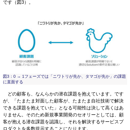
です（図3）。
図3：0 → 1フェーズでは「ニワトリが先か、タマゴが先か」の課題
に直面する
どの顧客も、なんらかの潜在課題を抱えています。です
が、「たまたま対面した顧客が、たまたま自社技術で解決
できる課題を抱えていた」となる可能性は決して高くはあ
りません。そのため新規事業開発のセオリーとしては、顧
客が抱える潜在課題を認識し、それを解決するサービスプ
ロダクトを多数提示することになります。