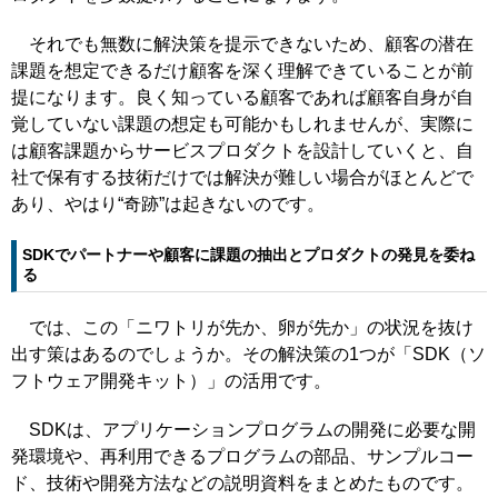
それでも無数に解決策を提示できないため、顧客の潜在
課題を想定できるだけ顧客を深く理解できていることが前
提になります。良く知っている顧客であれば顧客自身が自
覚していない課題の想定も可能かもしれませんが、実際に
は顧客課題からサービスプロダクトを設計していくと、自
社で保有する技術だけでは解決が難しい場合がほとんどで
あり、やはり“奇跡”は起きないのです。
SDKでパートナーや顧客に課題の抽出とプロダクトの発見を委ね
る
では、この「ニワトリが先か、卵が先か」の状況を抜け
出す策はあるのでしょうか。その解決策の1つが「SDK（ソ
フトウェア開発キット）」の活用です。
SDKは、アプリケーションプログラムの開発に必要な開
発環境や、再利用できるプログラムの部品、サンプルコー
ド、技術や開発方法などの説明資料をまとめたものです。