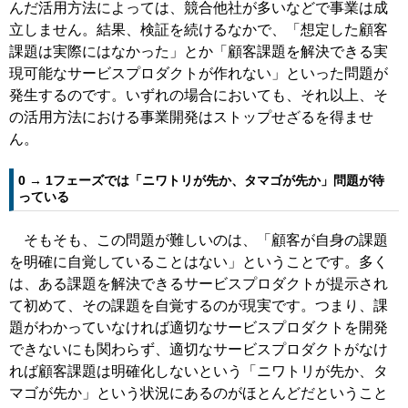
んだ活用方法によっては、競合他社が多いなどで事業は成
立しません。結果、検証を続けるなかで、「想定した顧客
課題は実際にはなかった」とか「顧客課題を解決できる実
現可能なサービスプロダクトが作れない」といった問題が
発生するのです。いずれの場合においても、それ以上、そ
の活用方法における事業開発はストップせざるを得ませ
ん。
0 → 1フェーズでは「ニワトリが先か、タマゴが先か」問題が待
っている
そもそも、この問題が難しいのは、「顧客が自身の課題
を明確に自覚していることはない」ということです。多く
は、ある課題を解決できるサービスプロダクトが提示され
て初めて、その課題を自覚するのが現実です。つまり、課
題がわかっていなければ適切なサービスプロダクトを開発
できないにも関わらず、適切なサービスプロダクトがなけ
れば顧客課題は明確化しないという「ニワトリが先か、タ
マゴが先か」という状況にあるのがほとんどだということ