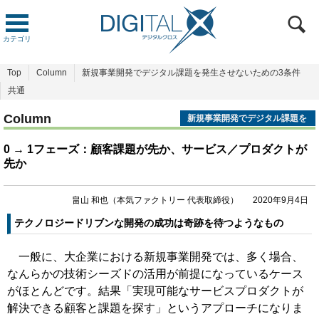
カテゴリ
Top
Column
新規事業開発でデジタル課題を発生させないための3条件
共通
Column
新規事業開発でデジタル課題を
発生させないための3条件
0 → 1フェーズ：顧客課題が先か、サービス／プロダクトが
先か
畠山 和也（本気ファクトリー 代表取締役）
2020年9月4日
テクノロジードリブンな開発の成功は奇跡を待つようなもの
一般に、大企業における新規事業開発では、多く場合、
なんらかの技術シーズドの活用が前提になっているケース
がほとんどです。結果「実現可能なサービスプロダクトが
解決できる顧客と課題を探す」というアプローチになりま