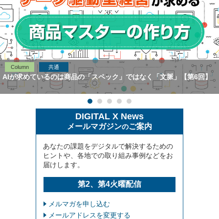
Column
共通
AIが求めているのは商品の「スペック」ではなく「文脈」【第6回】
DIGITAL X News
メールマガジン
ご案内
の
あなたの課題をデジタルで解決するための
ヒントや、各地での取り組み事例などをお
届けします。
第2、第4火曜配信
メルマガを申し込む
メールアドレスを変更する