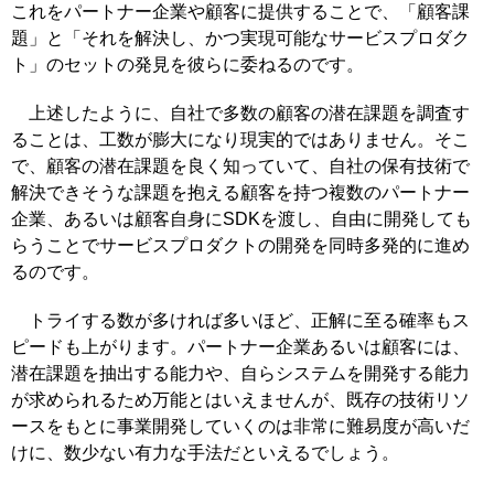
これをパートナー企業や顧客に提供することで、「顧客課
題」と「それを解決し、かつ実現可能なサービスプロダク
ト」のセットの発見を彼らに委ねるのです。
上述したように、自社で多数の顧客の潜在課題を調査す
ることは、工数が膨大になり現実的ではありません。そこ
で、顧客の潜在課題を良く知っていて、自社の保有技術で
解決できそうな課題を抱える顧客を持つ複数のパートナー
企業、あるいは顧客自身にSDKを渡し、自由に開発しても
らうことでサービスプロダクトの開発を同時多発的に進め
るのです。
トライする数が多ければ多いほど、正解に至る確率もス
ピードも上がります。パートナー企業あるいは顧客には、
潜在課題を抽出する能力や、自らシステムを開発する能力
が求められるため万能とはいえませんが、既存の技術リソ
ースをもとに事業開発していくのは非常に難易度が高いだ
けに、数少ない有力な手法だといえるでしょう。