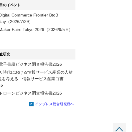
目のイベント
Digital Commerce Frontier BtoB
day（2026/7/29）
Maker Faire Tokyo 2026（2026/9/5-6）
査研究
電子書籍ビジネス調査報告書2026
AI時代における情報サービス産業の⼈材
題を考える 情報サービス産業⽩書
2026
ドローンビジネス調査報告書2026
インプレス総合研究所へ