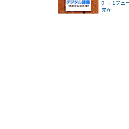
0 → 1
先か