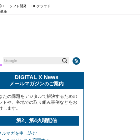
IT
ソフト開発
DCクラウド
講座
DIGITAL X News
メールマガジン
ご案内
の
なたの課題をデジタルで解決するための
ントや、各地での取り組み事例などをお
けします。
第2、第4火曜配信
メルマガを申し込む