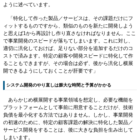
ように述べています。
「特化して作った製品／サービスは、その課題だけにフ
ィットするものですから、類似のものを新たに開発しよう
と思えば1から再設計し作り直さなければなりません。ここ
で事業開発のスピードが落ちてしまいます。これに対し、
適切に汎化しておけば、足りない部分を追加するだけのコ
ストで済みます。特定の顧客や開発スピードに特化して作
ることもできますが、その場合は必ず、後から汎化し横展
開できるようにしておくことが肝要です」
システム開発のやり直しは膨大な時間と予算がかかる
あらかじめ横展開する事業領域を想定し、必要な機能を
プラットフォームとして事前に用意することだけが、技術
負債を最小化する方法ではありません。しかし、事業開発
の初速のために、特定の顧客課題の解決に特化した製品／
サービス開発をすることは、後に大きな負担を生み出して
しまいます。