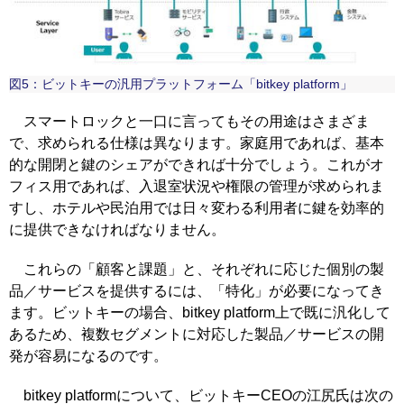
図5：ビットキーの汎用プラットフォーム「bitkey platform」
スマートロックと一口に言ってもその用途はさまざま
で、求められる仕様は異なります。家庭用であれば、基本
的な開閉と鍵のシェアができれば十分でしょう。これがオ
フィス用であれば、入退室状況や権限の管理が求められま
すし、ホテルや民泊用では日々変わる利用者に鍵を効率的
に提供できなければなりません。
これらの「顧客と課題」と、それぞれに応じた個別の製
品／サービスを提供するには、「特化」が必要になってき
ます。ビットキーの場合、bitkey platform上で既に汎化して
あるため、複数セグメントに対応した製品／サービスの開
発が容易になるのです。
bitkey platformについて、ビットキーCEOの江尻氏は次の