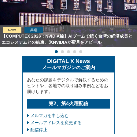
News
共通
【COMPUTEX 2026：NVIDIA編】AIブームで続く台湾の経済成長と
エコシステムとの結束、米NVIDIAが蜜月をアピール
DIGITAL X News
メールマガジン
ご案内
の
あなたの課題をデジタルで解決するための
ヒントや、各地での取り組み事例などをお
届けします。
第2、第4火曜配信
メルマガを申し込む
メールアドレスを変更する
配信停止