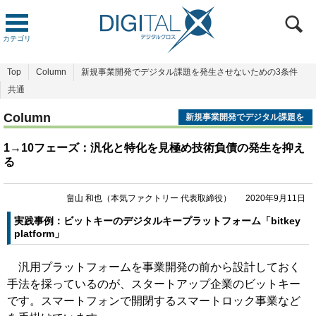
カテゴリ
Top
Column
新規事業開発でデジタル課題を発生させないための3条件
共通
Column
新規事業開発でデジタル課題を
発生させないための3条件
1→10フェーズ：汎化と特化を見極め技術負債の発生を抑え
る
畠山 和也（本気ファクトリー 代表取締役）
2020年9月11日
実践事例：ビットキーのデジタルキープラットフォーム「bitkey
platform」
汎用プラットフォームを事業開発の前から設計しておく
手法を採っているのが、スタートアップ企業のビットキー
です。スマートフォンで開閉するスマートロック事業など