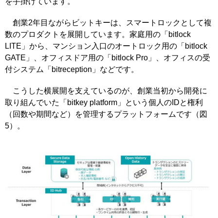
を手掛けています。
創業2年目ながらビットキーは、スマートロックとして複
数のプロダクトを展開しています。家庭用の「bitlock
LITE」から、マンション入口のオートロック用の「bitlock
GATE」、オフィスドア用の「bitlock Pro」、オフィスの受
付システム「bitreception」などです。
こうした横展開を支えているのが、創業当初から開発に
取り組んでいた「bitkey platform」という個人のIDと権利
（回数や期間など）を管理するプラットフォームです（図
5）。