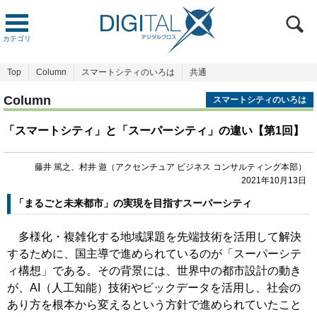
カテゴリ
Top
Column
スマートシティのいろは
共通
Column
スマートシティのいろは
「スマートシティ」と「スーパーシティ」の違い【第1回】
藤井 篤之、村井 遊（アクセンチュア ビジネス コンサルティング本部）
2021年10月13日
「まるごと未来都市」の実現を目指すスーパーシティ
多様化・複雑化する地域課題を先端技術を活用して解決
するために、国主導で進められているのが「スーパーシテ
ィ構想」である。その背景には、世界中の都市設計の動き
が、AI（人工知能）技術やビックデータを活用し、社会の
あり方を根本から変えるという方針で進められていたこと