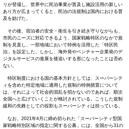
リが登場し、世界中に民泊事業が普及し施設活用の新しい
あり方が広まってくると、民泊の法規制は国内における普
及を妨げた。
その後、宿泊者の安全・衛生を引き続き守りながらも、
市民のニーズに対応できるよう、国家戦略特区のなかで規
制を見直し、一部地域において特例を活用した「特区民
泊」を設定した。しかし、海外発やベンチャー企業発のデ
ジタルサービスの進展を後追いする形になったことは否め
ない。
特区制度における国の基本方針としては、スーパーシテ
ィを含めた特定地域に適用した規制の特例措置について
は、それによって社会的混乱を招かないのであれば、順次
全国へと広げていくことが検討されている。こうした規制
緩和の先鋒としての役割もスーパーシティは担っている。
なお、2021年4月に締め切られた「スーパーシティ型国
家戦略特別区域の指定に関する公募」には、全国から31の