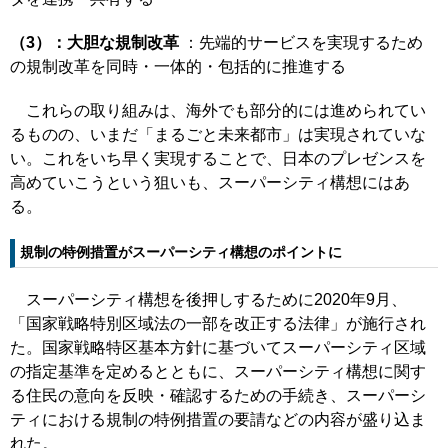
（3）：大胆な規制改革
：先端的サービスを実現するため
の規制改革を同時・一体的・包括的に推進する
これらの取り組みは、海外でも部分的には進められてい
るものの、いまだ「まるごと未来都市」は実現されていな
い。これをいち早く実現することで、日本のプレゼンスを
高めていこうという狙いも、スーパーシティ構想にはあ
る。
規制の特例措置がスーパーシティ構想のポイントに
スーパーシティ構想を後押しするために2020年9月、
「国家戦略特別区域法の一部を改正する法律」が施行され
た。国家戦略特区基本方針に基づいてスーパーシティ区域
の指定基準を定めるとともに、スーパーシティ構想に関す
る住民の意向を反映・確認するための手続き、スーパーシ
ティにおける規制の特例措置の要請などの内容が盛り込ま
れた。