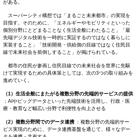
がある。
スーパーシティ構想では「まるごと未来都市」の実現を
目指す。そのために、「エネルギーやモビリティといった
個別分野にとどまることなく生活全般にわたること」「最
先端デジタル技術を一時的に実証するのではなく暮らしに
実装すること」「技術開発・供給側の目線ではなく住民目
線で未来社会を前倒しすること」が掲げられている。
都市の住民が参画し住民目線での未来社会を世界に先駆
けて実現するための具体策としては、次の3つの取り組みを
進めていく。
（1）生活全般にまたがる複数分野の先端的サービスの提供
：AIやビッグデータといった先端技術を活用し、行政・医
療・教育など幅広い分野で利便性を向上させる
（2）複数分野間でのデータ連携
：複数分野の先端的サー
ビス実現のために、データ連携基盤を通じて、様々なデー
タを連携・共有する