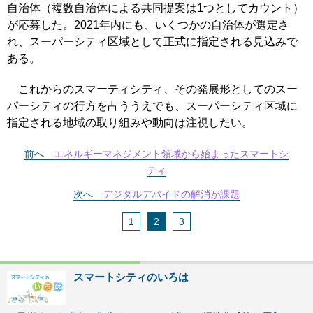
自治体（複数自治体による共同提案は1つとしてカウント）
が応募した。2021年内にも、いくつかの自治体が選定さ
れ、スーパーシティ区域として正式に指定される見込みで
ある。
これからのスマーティシティ、その発展形としてのスー
パーシティの行方を占ううえでも、スーパーシティ区域に
指定される地域の取り組みや動向は注視したい。
前へ
エネルギーマネジメント領域から始まったスマートシ
ティ
次へ
デジタルデバイドの解消が課題
1
2
3
スマートシティのいろは