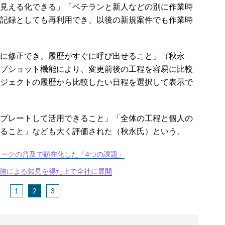
見える化できる」「ベテランと新人などの別に作業時
記録としても再利用でき、以後の新規案件でも作業時
に修正でき、履歴がすぐに呼び出せること」（秋永
プショット機能により、変更前後の工程を容易に比較
ジェクトの履歴から比較したい日程を選択して表示で
プレートして活用できること」「全体の工程と個人の
ること」なども大く評価された（秋永氏）という。
ワークの普及で顕在化した「4つの課題」
実施による知見を得た上で全社に展開
1
2
3