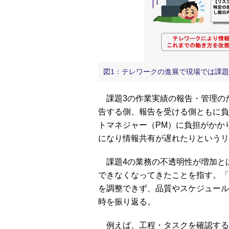
図1：テレワークの進展で現場では課
課題3の作業実績の報告・管理の
告する側、報告を受ける側ともに負
トマネジャー（PM）に負担がかか
になり情報共有が遅れたりというリ
課題4の業務の不透明性が増加と
できなくなってきたことを指す。「
を調整できず、品質やスケジュール
時を振り返る。
例えば、工程・タスクを確認するた