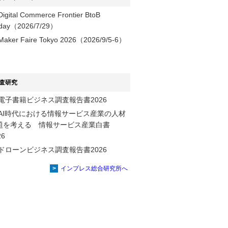
Digital Commerce Frontier BtoB
day（2026/7/29）
Maker Faire Tokyo 2026（2026/9/5-6）
査研究
電子書籍ビジネス調査報告書2026
AI時代における情報サービス産業の⼈材
題を考える 情報サービス産業⽩書
2026
ドローンビジネス調査報告書2026
インプレス総合研究所へ