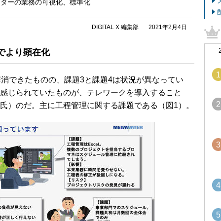
ーターの業務の可視化、標準化
DIGITAL X 編集部
2021年2月4日
でより顕在化
1
消できたものの、課題3と課題4は状況が異なってい
感じられていたものが、テレワークを導入すること
2
氏）のだ。主に工程管理に関する課題である（図1）。
3
4
5