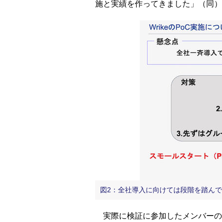
施と実績を作ってきました」（同）
図2：全社導入に向けては段階を踏ん
実際に検証に参加したメンバーの