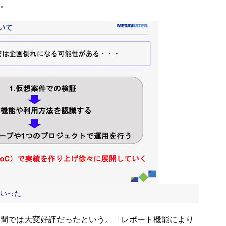
。
でいった
間では大変好評だったという。「レポート機能により