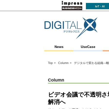
IoT・AI
News
UseCase
Top
Column
デジタルで変わる組織―離
Column
ビデオ会議で不透明さ
解消へ