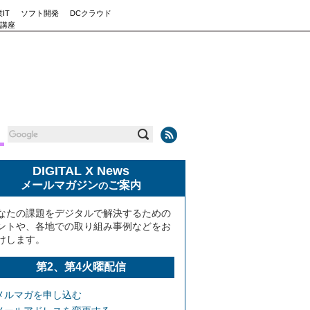
IT
ソフト開発
DCクラウド
講座
DIGITAL X News
メールマガジン
ご案内
の
なたの課題をデジタルで解決するための
ントや、各地での取り組み事例などをお
けします。
第2、第4火曜配信
メルマガを申し込む